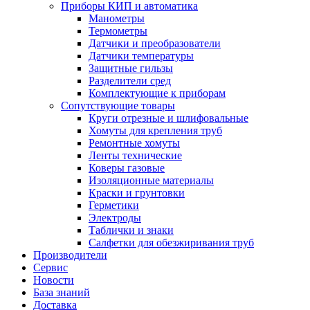
Приборы КИП и автоматика
Манометры
Термометры
Датчики и преобразователи
Датчики температуры
Защитные гильзы
Разделители сред
Комплектующие к приборам
Сопутствующие товары
Круги отрезные и шлифовальные
Хомуты для крепления труб
Ремонтные хомуты
Ленты технические
Коверы газовые
Изоляционные материалы
Краски и грунтовки
Герметики
Электроды
Таблички и знаки
Салфетки для обезжиривания труб
Производители
Сервис
Новости
База знаний
Доставка