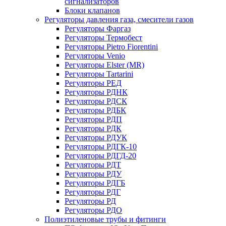
сигнализаторов
Блоки клапанов
Регуляторы давления газа, смесители газов
Регуляторы Фаргаз
Регуляторы Термобест
Регуляторы Pietro Fiorentini
Регуляторы Venio
Регуляторы Elster (MR)
Регуляторы Tartarini
Регуляторы РЕД
Регуляторы РДНК
Регуляторы РДСК
Регуляторы РДБК
Регуляторы РДП
Регуляторы РДК
Регуляторы РДУК
Регуляторы РДГК-10
Регуляторы РДГД-20
Регуляторы РДТ
Регуляторы РДУ
Регуляторы РДГБ
Регуляторы РДГ
Регуляторы РД
Регуляторы РДО
Полиэтиленовые трубы и фитинги