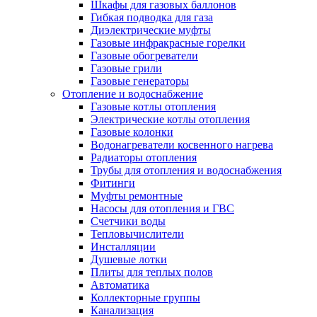
Шкафы для газовых баллонов
Гибкая подводка для газа
Диэлектрические муфты
Газовые инфракрасные горелки
Газовые обогреватели
Газовые грили
Газовые генераторы
Отопление и водоснабжение
Газовые котлы отопления
Электрические котлы отопления
Газовые колонки
Водонагреватели косвенного нагрева
Радиаторы отопления
Трубы для отопления и водоснабжения
Фитинги
Муфты ремонтные
Насосы для отопления и ГВС
Счетчики воды
Тепловычислители
Инсталляции
Душевые лотки
Плиты для теплых полов
Автоматика
Коллекторные группы
Канализация