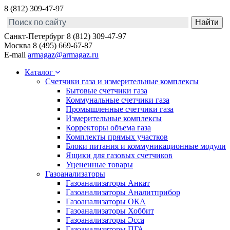
8 (812) 309-47-97
Санкт-Петербург
8 (812) 309-47-97
Москва
8 (495) 669-67-87
E-mail
armagaz@armagaz.ru
Каталог
Счетчики газа и измерительные комплексы
Бытовые счетчики газа
Коммунальные счетчики газа
Промышленные счетчики газа
Измерительные комплексы
Корректоры объема газа
Комплекты прямых участков
Блоки питания и коммуникационные модули
Ящики для газовых счетчиков
Уцененные товары
Газоанализаторы
Газоанализаторы Анкат
Газоанализаторы Аналитприбор
Газоанализаторы ОКА
Газоанализаторы Хоббит
Газоанализаторы Эсса
Газоанализаторы ПГА