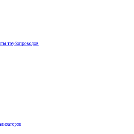
енты трубопроводов
ализаторов