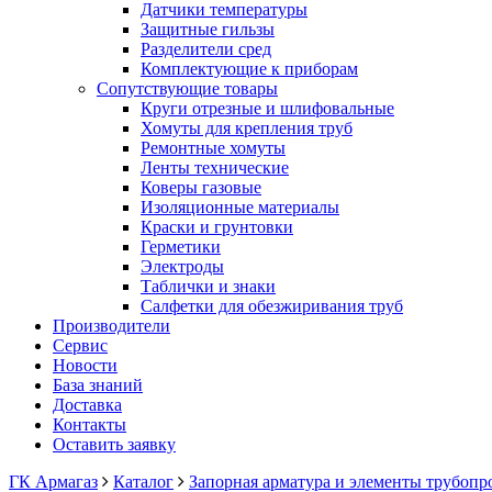
Датчики температуры
Защитные гильзы
Разделители сред
Комплектующие к приборам
Сопутствующие товары
Круги отрезные и шлифовальные
Хомуты для крепления труб
Ремонтные хомуты
Ленты технические
Коверы газовые
Изоляционные материалы
Краски и грунтовки
Герметики
Электроды
Таблички и знаки
Салфетки для обезжиривания труб
Производители
Сервис
Новости
База знаний
Доставка
Контакты
Оставить заявку
ГК Армагаз
Каталог
Запорная арматура и элементы трубопр