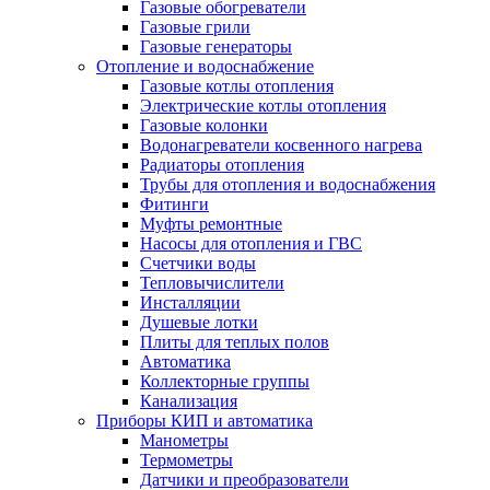
Газовые обогреватели
Газовые грили
Газовые генераторы
Отопление и водоснабжение
Газовые котлы отопления
Электрические котлы отопления
Газовые колонки
Водонагреватели косвенного нагрева
Радиаторы отопления
Трубы для отопления и водоснабжения
Фитинги
Муфты ремонтные
Насосы для отопления и ГВС
Счетчики воды
Тепловычислители
Инсталляции
Душевые лотки
Плиты для теплых полов
Автоматика
Коллекторные группы
Канализация
Приборы КИП и автоматика
Манометры
Термометры
Датчики и преобразователи