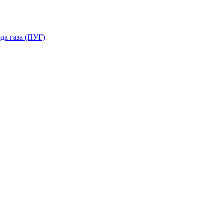
да газа (ПУГ)