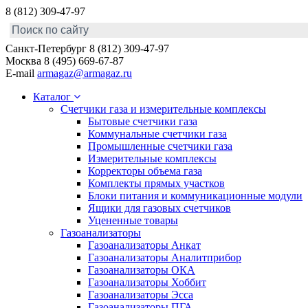
8 (812) 309-47-97
Санкт-Петербург
8 (812) 309-47-97
Москва
8 (495) 669-67-87
E-mail
armagaz@armagaz.ru
Каталог
Счетчики газа и измерительные комплексы
Бытовые счетчики газа
Коммунальные счетчики газа
Промышленные счетчики газа
Измерительные комплексы
Корректоры объема газа
Комплекты прямых участков
Блоки питания и коммуникационные модули
Ящики для газовых счетчиков
Уцененные товары
Газоанализаторы
Газоанализаторы Анкат
Газоанализаторы Аналитприбор
Газоанализаторы ОКА
Газоанализаторы Хоббит
Газоанализаторы Эсса
Газоанализаторы ПГА