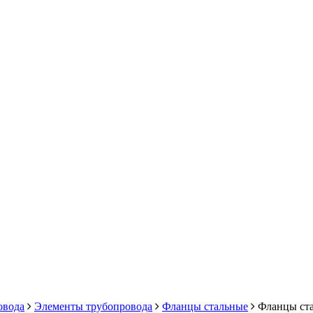
овода
Элементы трубопровода
Фланцы стальные
Фланцы ста