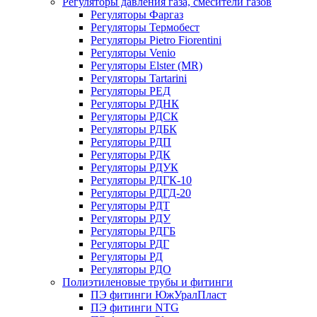
Регуляторы давления газа, смесители газов
Регуляторы Фаргаз
Регуляторы Термобест
Регуляторы Pietro Fiorentini
Регуляторы Venio
Регуляторы Elster (MR)
Регуляторы Tartarini
Регуляторы РЕД
Регуляторы РДНК
Регуляторы РДСК
Регуляторы РДБК
Регуляторы РДП
Регуляторы РДК
Регуляторы РДУК
Регуляторы РДГК-10
Регуляторы РДГД-20
Регуляторы РДТ
Регуляторы РДУ
Регуляторы РДГБ
Регуляторы РДГ
Регуляторы РД
Регуляторы РДО
Полиэтиленовые трубы и фитинги
ПЭ фитинги ЮжУралПласт
ПЭ фитинги NTG