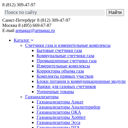
8 (812) 309-47-97
Санкт-Петербург
8 (812) 309-47-97
Москва
8 (495) 669-67-87
E-mail
armagaz@armagaz.ru
Каталог
Счетчики газа и измерительные комплексы
Бытовые счетчики газа
Коммунальные счетчики газа
Промышленные счетчики газа
Измерительные комплексы
Корректоры объема газа
Комплекты прямых участков
Блоки питания и коммуникационные модули
Ящики для газовых счетчиков
Уцененные товары
Газоанализаторы
Газоанализаторы Анкат
Газоанализаторы Аналитприбор
Газоанализаторы ОКА
Газоанализаторы Хоббит
Газоанализаторы Эсса
Газоанализаторы ПГА