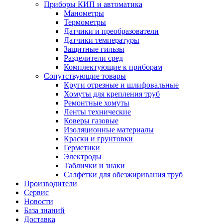
Приборы КИП и автоматика
Манометры
Термометры
Датчики и преобразователи
Датчики температуры
Защитные гильзы
Разделители сред
Комплектующие к приборам
Сопутствующие товары
Круги отрезные и шлифовальные
Хомуты для крепления труб
Ремонтные хомуты
Ленты технические
Коверы газовые
Изоляционные материалы
Краски и грунтовки
Герметики
Электроды
Таблички и знаки
Салфетки для обезжиривания труб
Производители
Сервис
Новости
База знаний
Доставка