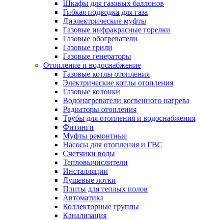
Шкафы для газовых баллонов
Гибкая подводка для газа
Диэлектрические муфты
Газовые инфракрасные горелки
Газовые обогреватели
Газовые грили
Газовые генераторы
Отопление и водоснабжение
Газовые котлы отопления
Электрические котлы отопления
Газовые колонки
Водонагреватели косвенного нагрева
Радиаторы отопления
Трубы для отопления и водоснабжения
Фитинги
Муфты ремонтные
Насосы для отопления и ГВС
Счетчики воды
Тепловычислители
Инсталляции
Душевые лотки
Плиты для теплых полов
Автоматика
Коллекторные группы
Канализация