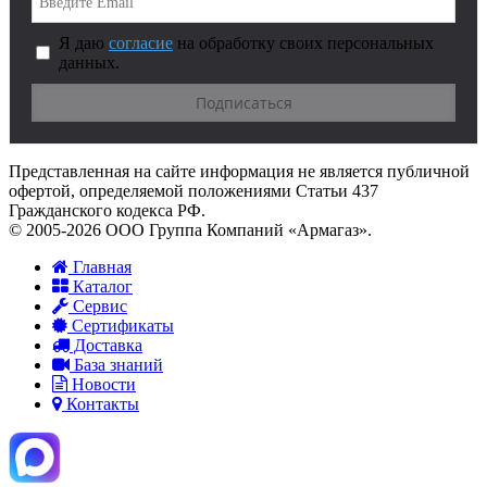
Я даю
согласие
на обработку своих персональных
данных.
Представленная на сайте информация не является публичной
офертой, определяемой положениями Статьи 437
Гражданского кодекса РФ.
© 2005-2026 ООО Группа Компаний «Армагаз».
Главная
Каталог
Сервис
Сертификаты
Доставка
База знаний
Новости
Контакты