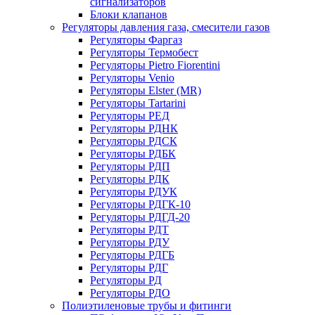
сигнализаторов
Блоки клапанов
Регуляторы давления газа, смесители газов
Регуляторы Фаргаз
Регуляторы Термобест
Регуляторы Pietro Fiorentini
Регуляторы Venio
Регуляторы Elster (MR)
Регуляторы Tartarini
Регуляторы РЕД
Регуляторы РДНК
Регуляторы РДСК
Регуляторы РДБК
Регуляторы РДП
Регуляторы РДК
Регуляторы РДУК
Регуляторы РДГК-10
Регуляторы РДГД-20
Регуляторы РДТ
Регуляторы РДУ
Регуляторы РДГБ
Регуляторы РДГ
Регуляторы РД
Регуляторы РДО
Полиэтиленовые трубы и фитинги