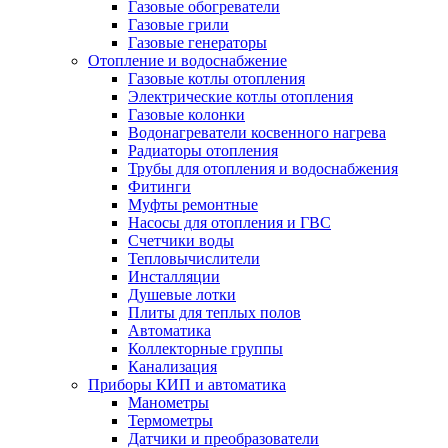
Газовые обогреватели
Газовые грили
Газовые генераторы
Отопление и водоснабжение
Газовые котлы отопления
Электрические котлы отопления
Газовые колонки
Водонагреватели косвенного нагрева
Радиаторы отопления
Трубы для отопления и водоснабжения
Фитинги
Муфты ремонтные
Насосы для отопления и ГВС
Счетчики воды
Тепловычислители
Инсталляции
Душевые лотки
Плиты для теплых полов
Автоматика
Коллекторные группы
Канализация
Приборы КИП и автоматика
Манометры
Термометры
Датчики и преобразователи