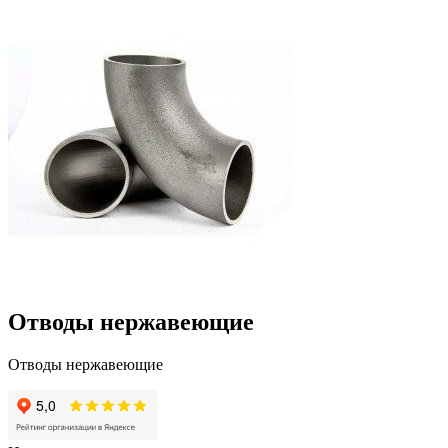
Отводы нержавеющие
Отводы нержавеющие