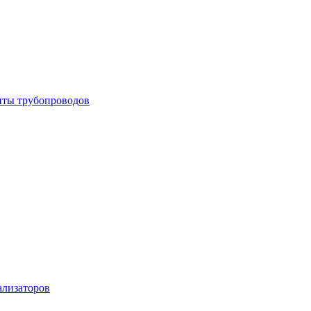
енты трубопроводов
ализаторов