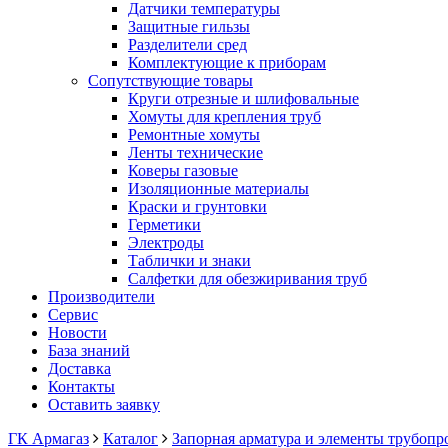
Датчики температуры
Защитные гильзы
Разделители сред
Комплектующие к приборам
Сопутствующие товары
Круги отрезные и шлифовальные
Хомуты для крепления труб
Ремонтные хомуты
Ленты технические
Коверы газовые
Изоляционные материалы
Краски и грунтовки
Герметики
Электроды
Таблички и знаки
Салфетки для обезжиривания труб
Производители
Сервис
Новости
База знаний
Доставка
Контакты
Оставить заявку
ГК Армагаз
Каталог
Запорная арматура и элементы трубопр