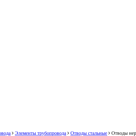
овода
Элементы трубопровода
Отводы стальные
Отводы не