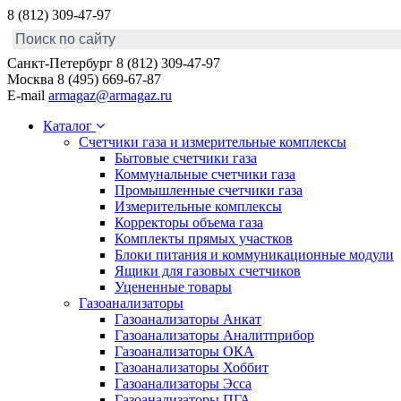
8 (812) 309-47-97
Санкт-Петербург
8 (812) 309-47-97
Москва
8 (495) 669-67-87
E-mail
armagaz@armagaz.ru
Каталог
Счетчики газа и измерительные комплексы
Бытовые счетчики газа
Коммунальные счетчики газа
Промышленные счетчики газа
Измерительные комплексы
Корректоры объема газа
Комплекты прямых участков
Блоки питания и коммуникационные модули
Ящики для газовых счетчиков
Уцененные товары
Газоанализаторы
Газоанализаторы Анкат
Газоанализаторы Аналитприбор
Газоанализаторы ОКА
Газоанализаторы Хоббит
Газоанализаторы Эсса
Газоанализаторы ПГА