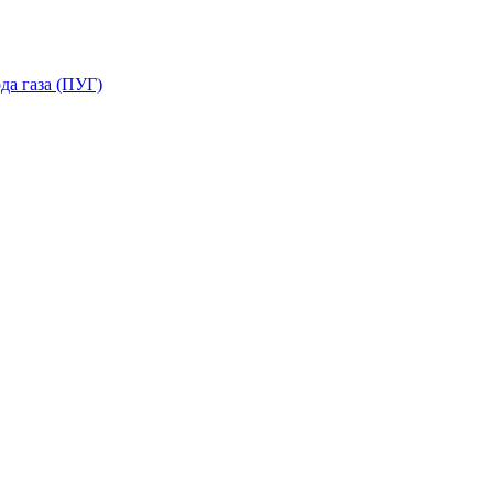
да газа (ПУГ)