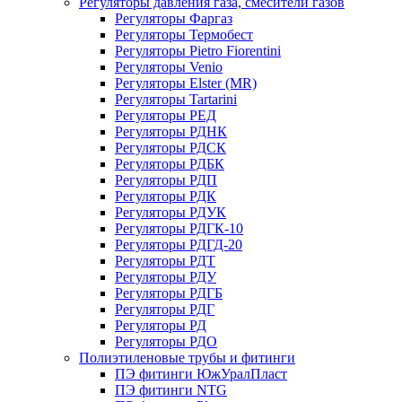
Регуляторы давления газа, смесители газов
Регуляторы Фаргаз
Регуляторы Термобест
Регуляторы Pietro Fiorentini
Регуляторы Venio
Регуляторы Elster (MR)
Регуляторы Tartarini
Регуляторы РЕД
Регуляторы РДНК
Регуляторы РДСК
Регуляторы РДБК
Регуляторы РДП
Регуляторы РДК
Регуляторы РДУК
Регуляторы РДГК-10
Регуляторы РДГД-20
Регуляторы РДТ
Регуляторы РДУ
Регуляторы РДГБ
Регуляторы РДГ
Регуляторы РД
Регуляторы РДО
Полиэтиленовые трубы и фитинги
ПЭ фитинги ЮжУралПласт
ПЭ фитинги NTG