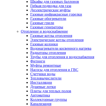
Шкафы для газовых баллонов
Гибкая подводка для газа
Диэлектрические муфты
Газовые инфракрасные горелки
Газовые обогреватели
Газовые грили
Газовые генераторы
Отопление и водоснабжение
Газовые котлы отопления
Электрические котлы отопления
Газовые колонки
Водонагреватели косвенного нагрева
Радиаторы отопления
Трубы для отопления и водоснабжения
Фитинги
Муфты ремонтные
Насосы для отопления и ГВС
Счетчики воды
Тепловычислители
Инсталляции
Душевые лотки
Плиты для теплых полов
Автоматика
Коллекторные группы
Канализация