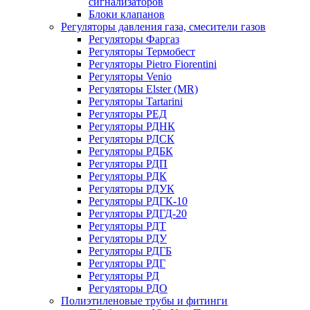
сигнализаторов
Блоки клапанов
Регуляторы давления газа, смесители газов
Регуляторы Фаргаз
Регуляторы Термобест
Регуляторы Pietro Fiorentini
Регуляторы Venio
Регуляторы Elster (MR)
Регуляторы Tartarini
Регуляторы РЕД
Регуляторы РДНК
Регуляторы РДСК
Регуляторы РДБК
Регуляторы РДП
Регуляторы РДК
Регуляторы РДУК
Регуляторы РДГК-10
Регуляторы РДГД-20
Регуляторы РДТ
Регуляторы РДУ
Регуляторы РДГБ
Регуляторы РДГ
Регуляторы РД
Регуляторы РДО
Полиэтиленовые трубы и фитинги