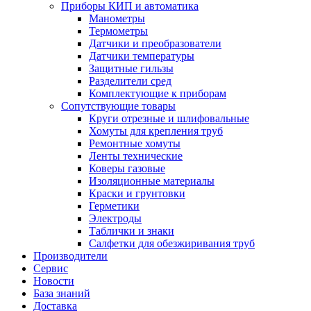
Приборы КИП и автоматика
Манометры
Термометры
Датчики и преобразователи
Датчики температуры
Защитные гильзы
Разделители сред
Комплектующие к приборам
Сопутствующие товары
Круги отрезные и шлифовальные
Хомуты для крепления труб
Ремонтные хомуты
Ленты технические
Коверы газовые
Изоляционные материалы
Краски и грунтовки
Герметики
Электроды
Таблички и знаки
Салфетки для обезжиривания труб
Производители
Сервис
Новости
База знаний
Доставка