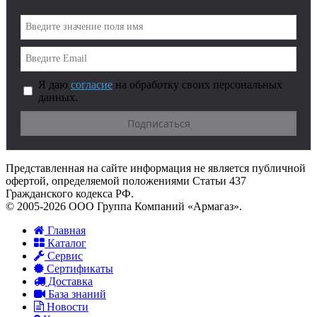
Я даю
согласие
на обработку своих персональных
данных.
Представленная на сайте информация не является публичной
офертой, определяемой положениями Статьи 437
Гражданского кодекса РФ.
© 2005-2026 ООО Группа Компаний «Армагаз».
Главная
Каталог
Сервис
Сертификаты
Доставка
База знаний
Новости