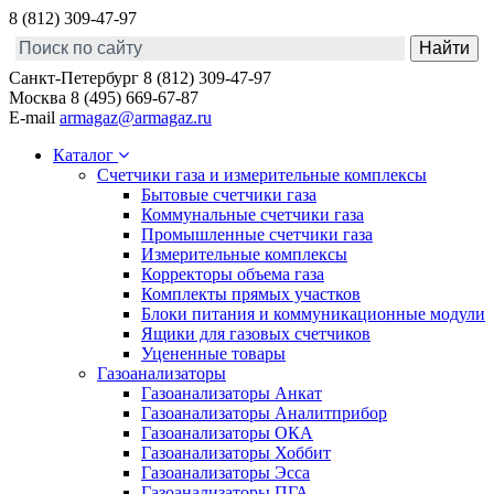
8 (812) 309-47-97
Санкт-Петербург
8 (812) 309-47-97
Москва
8 (495) 669-67-87
E-mail
armagaz@armagaz.ru
Каталог
Счетчики газа и измерительные комплексы
Бытовые счетчики газа
Коммунальные счетчики газа
Промышленные счетчики газа
Измерительные комплексы
Корректоры объема газа
Комплекты прямых участков
Блоки питания и коммуникационные модули
Ящики для газовых счетчиков
Уцененные товары
Газоанализаторы
Газоанализаторы Анкат
Газоанализаторы Аналитприбор
Газоанализаторы ОКА
Газоанализаторы Хоббит
Газоанализаторы Эсса
Газоанализаторы ПГА