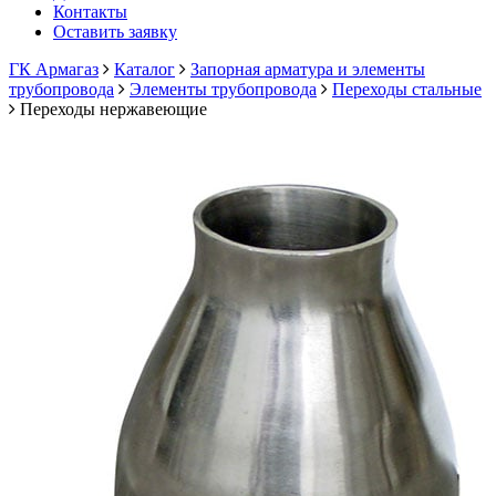
Контакты
Оставить заявку
ГК Армагаз
Каталог
Запорная арматура и элементы
трубопровода
Элементы трубопровода
Переходы стальные
Переходы нержавеющие