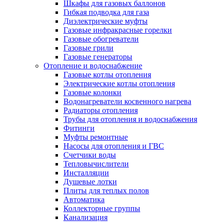
Шкафы для газовых баллонов
Гибкая подводка для газа
Диэлектрические муфты
Газовые инфракрасные горелки
Газовые обогреватели
Газовые грили
Газовые генераторы
Отопление и водоснабжение
Газовые котлы отопления
Электрические котлы отопления
Газовые колонки
Водонагреватели косвенного нагрева
Радиаторы отопления
Трубы для отопления и водоснабжения
Фитинги
Муфты ремонтные
Насосы для отопления и ГВС
Счетчики воды
Тепловычислители
Инсталляции
Душевые лотки
Плиты для теплых полов
Автоматика
Коллекторные группы
Канализация