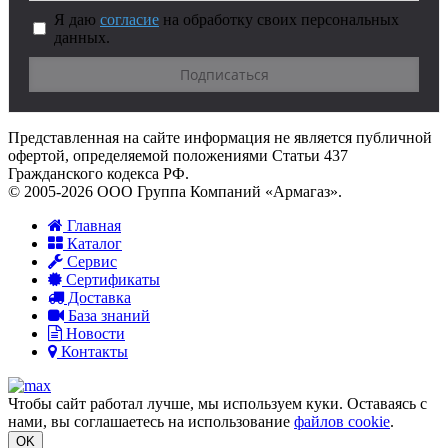
Я даю
согласие
на обработку своих персональных
данных.
Представленная на сайте информация не является публичной
офертой, определяемой положениями Статьи 437
Гражданского кодекса РФ.
© 2005-2026 ООО Группа Компаний «Армагаз».
Главная
Каталог
Сервис
Сертификаты
Доставка
База знаний
Новости
Контакты
Чтобы сайт работал лучше, мы используем куки. Оставаясь с
нами, вы соглашаетесь на использование
файлов cookie
.
OK