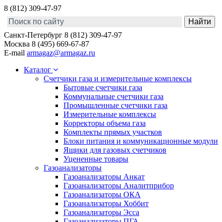
8 (812) 309-47-97
Санкт-Петербург
8 (812) 309-47-97
Москва
8 (495) 669-67-87
E-mail
armagaz@armagaz.ru
Каталог
Счетчики газа и измерительные комплексы
Бытовые счетчики газа
Коммунальные счетчики газа
Промышленные счетчики газа
Измерительные комплексы
Корректоры объема газа
Комплекты прямых участков
Блоки питания и коммуникационные модули
Ящики для газовых счетчиков
Уцененные товары
Газоанализаторы
Газоанализаторы Анкат
Газоанализаторы Аналитприбор
Газоанализаторы ОКА
Газоанализаторы Хоббит
Газоанализаторы Эсса
Газоанализаторы ПГА