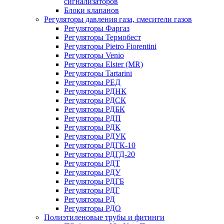
сигнализаторов
Блоки клапанов
Регуляторы давления газа, смесители газов
Регуляторы Фаргаз
Регуляторы Термобест
Регуляторы Pietro Fiorentini
Регуляторы Venio
Регуляторы Elster (MR)
Регуляторы Tartarini
Регуляторы РЕД
Регуляторы РДНК
Регуляторы РДСК
Регуляторы РДБК
Регуляторы РДП
Регуляторы РДК
Регуляторы РДУК
Регуляторы РДГК-10
Регуляторы РДГД-20
Регуляторы РДТ
Регуляторы РДУ
Регуляторы РДГБ
Регуляторы РДГ
Регуляторы РД
Регуляторы РДО
Полиэтиленовые трубы и фитинги