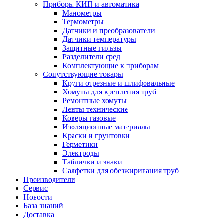
Приборы КИП и автоматика
Манометры
Термометры
Датчики и преобразователи
Датчики температуры
Защитные гильзы
Разделители сред
Комплектующие к приборам
Сопутствующие товары
Круги отрезные и шлифовальные
Хомуты для крепления труб
Ремонтные хомуты
Ленты технические
Коверы газовые
Изоляционные материалы
Краски и грунтовки
Герметики
Электроды
Таблички и знаки
Салфетки для обезжиривания труб
Производители
Сервис
Новости
База знаний
Доставка