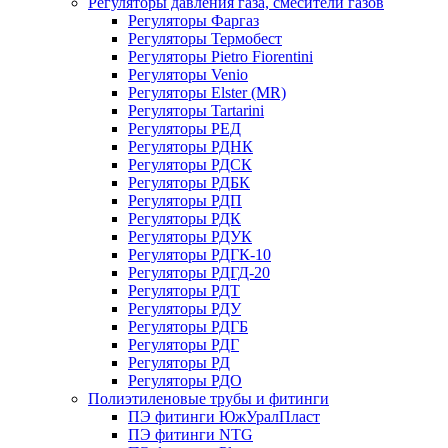
Регуляторы давления газа, смесители газов
Регуляторы Фаргаз
Регуляторы Термобест
Регуляторы Pietro Fiorentini
Регуляторы Venio
Регуляторы Elster (MR)
Регуляторы Tartarini
Регуляторы РЕД
Регуляторы РДНК
Регуляторы РДСК
Регуляторы РДБК
Регуляторы РДП
Регуляторы РДК
Регуляторы РДУК
Регуляторы РДГК-10
Регуляторы РДГД-20
Регуляторы РДТ
Регуляторы РДУ
Регуляторы РДГБ
Регуляторы РДГ
Регуляторы РД
Регуляторы РДО
Полиэтиленовые трубы и фитинги
ПЭ фитинги ЮжУралПласт
ПЭ фитинги NTG