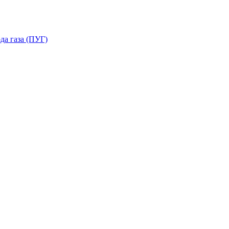
да газа (ПУГ)