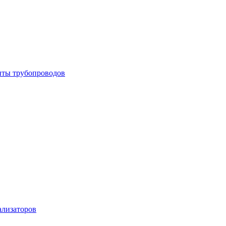
енты трубопроводов
ализаторов