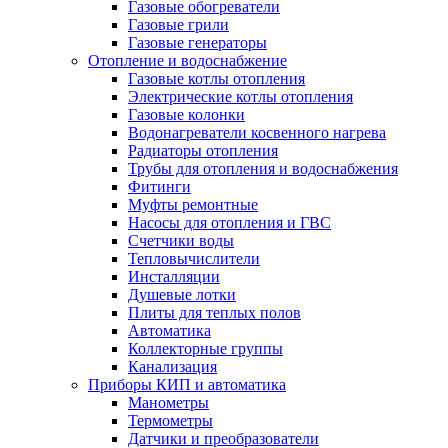
Газовые обогреватели
Газовые грили
Газовые генераторы
Отопление и водоснабжение
Газовые котлы отопления
Электрические котлы отопления
Газовые колонки
Водонагреватели косвенного нагрева
Радиаторы отопления
Трубы для отопления и водоснабжения
Фитинги
Муфты ремонтные
Насосы для отопления и ГВС
Счетчики воды
Тепловычислители
Инсталляции
Душевые лотки
Плиты для теплых полов
Автоматика
Коллекторные группы
Канализация
Приборы КИП и автоматика
Манометры
Термометры
Датчики и преобразователи