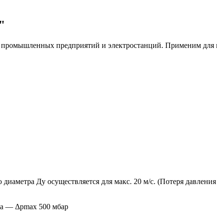
"
ля промышленных предприятий и электростанций. Применим для
 диаметра Ду осуществляется для макс. 20 м/с. (Потеря давлен
та — Δpmax 500 мбар