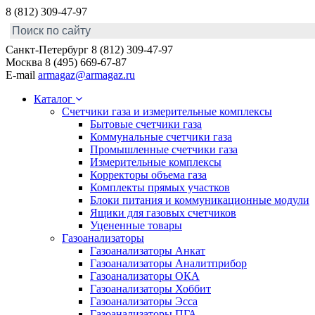
8 (812) 309-47-97
Санкт-Петербург
8 (812) 309-47-97
Москва
8 (495) 669-67-87
E-mail
armagaz@armagaz.ru
Каталог
Счетчики газа и измерительные комплексы
Бытовые счетчики газа
Коммунальные счетчики газа
Промышленные счетчики газа
Измерительные комплексы
Корректоры объема газа
Комплекты прямых участков
Блоки питания и коммуникационные модули
Ящики для газовых счетчиков
Уцененные товары
Газоанализаторы
Газоанализаторы Анкат
Газоанализаторы Аналитприбор
Газоанализаторы ОКА
Газоанализаторы Хоббит
Газоанализаторы Эсса
Газоанализаторы ПГА