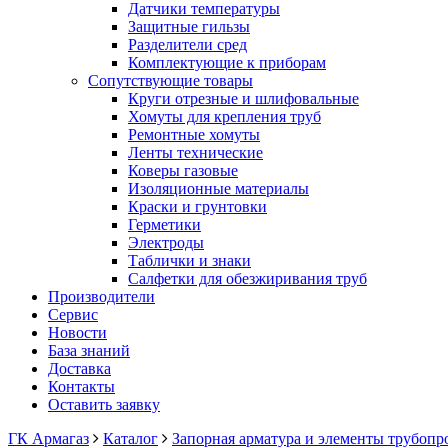
Датчики температуры
Защитные гильзы
Разделители сред
Комплектующие к приборам
Сопутствующие товары
Круги отрезные и шлифовальные
Хомуты для крепления труб
Ремонтные хомуты
Ленты технические
Коверы газовые
Изоляционные материалы
Краски и грунтовки
Герметики
Электроды
Таблички и знаки
Салфетки для обезжиривания труб
Производители
Сервис
Новости
База знаний
Доставка
Контакты
Оставить заявку
ГК Армагаз
Каталог
Запорная арматура и элементы трубопр