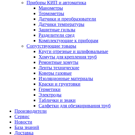
Приборы КИП и автоматика
Манометры
Термометры
Датчики и преобразователи
Датчики температуры
Защитные гильзы
Разделители сред
Комплектующие к приборам
Сопутствующие товары
Круги отрезные и шлифовальные
Хомуты для крепления труб
Ремонтные хомуты
Ленты технические
Коверы газовые
Изоляционные материалы
Краски и грунтовки
Герметики
Электроды
Таблички и знаки
Салфетки для обезжиривания труб
Производители
Сервис
Новости
База знаний
Доставка