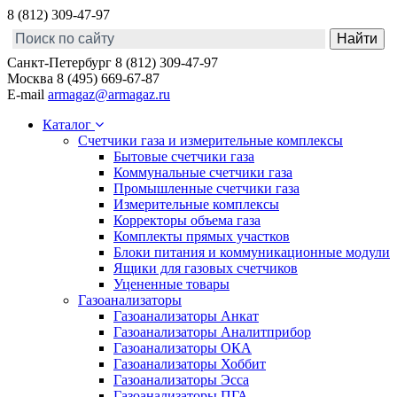
8 (812) 309-47-97
Санкт-Петербург
8 (812) 309-47-97
Москва
8 (495) 669-67-87
E-mail
armagaz@armagaz.ru
Каталог
Счетчики газа и измерительные комплексы
Бытовые счетчики газа
Коммунальные счетчики газа
Промышленные счетчики газа
Измерительные комплексы
Корректоры объема газа
Комплекты прямых участков
Блоки питания и коммуникационные модули
Ящики для газовых счетчиков
Уцененные товары
Газоанализаторы
Газоанализаторы Анкат
Газоанализаторы Аналитприбор
Газоанализаторы ОКА
Газоанализаторы Хоббит
Газоанализаторы Эсса
Газоанализаторы ПГА