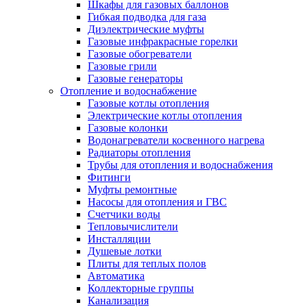
Шкафы для газовых баллонов
Гибкая подводка для газа
Диэлектрические муфты
Газовые инфракрасные горелки
Газовые обогреватели
Газовые грили
Газовые генераторы
Отопление и водоснабжение
Газовые котлы отопления
Электрические котлы отопления
Газовые колонки
Водонагреватели косвенного нагрева
Радиаторы отопления
Трубы для отопления и водоснабжения
Фитинги
Муфты ремонтные
Насосы для отопления и ГВС
Счетчики воды
Тепловычислители
Инсталляции
Душевые лотки
Плиты для теплых полов
Автоматика
Коллекторные группы
Канализация