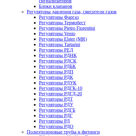
сигнализаторов
Блоки клапанов
Регуляторы давления газа, смесители газов
Регуляторы Фаргаз
Регуляторы Термобест
Регуляторы Pietro Fiorentini
Регуляторы Venio
Регуляторы Elster (MR)
Регуляторы Tartarini
Регуляторы РЕД
Регуляторы РДНК
Регуляторы РДСК
Регуляторы РДБК
Регуляторы РДП
Регуляторы РДК
Регуляторы РДУК
Регуляторы РДГК-10
Регуляторы РДГД-20
Регуляторы РДТ
Регуляторы РДУ
Регуляторы РДГБ
Регуляторы РДГ
Регуляторы РД
Регуляторы РДО
Полиэтиленовые трубы и фитинги