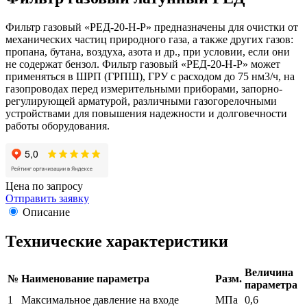
Фильтр газовый «РЕД-20-Н-Р» предназначены для очистки от
механических частиц природного газа, а также других газов:
пропана, бутана, воздуха, азота и др., при условии, если они
не содержат бензол. Фильтр газовый «РЕД-20-Н-Р» может
применяться в ШРП (ГРПШ), ГРУ с расходом до 75 нм3/ч, на
газопроводах перед измерительными приборами, запорно-
регулирующей арматурой, различными газогорелочными
устройствами для повышения надежности и долговечности
работы оборудования.
Цена по запросу
Отправить заявку
Описание
Технические характеристики
Величина
№
Наименование параметра
Разм.
параметра
1
Максимальное давление на входе
МПа
0,6