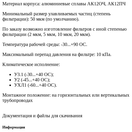
Материал корпуса: алюминиевые сплавы АК12ОЧ, АК12ПЧ
Минимальный размер улавливаемых частиц (степень
фильтрации): 50 мкм (по умолчанию).
По заказу возможно изготовление фильтров с иной степенью
фильтрации (2 мкм, 5 мкм, 10 мкм, 20 мкм).
Температура рабочей среды: -30...+90 ОС.
Максимальный перепад давления на фильтре: 10 кПа.
Климатическое исполнение:
У3.1 (-30...+40 ОС);
У2 (-45...+40 ОС);
УХЛ1 (-60...+40 ОС).
Монтажное положение: на горизонтальных или вертикальных
трубопроводах
Документация и файлы для скачивания
Информация