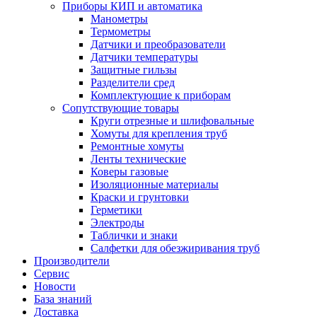
Приборы КИП и автоматика
Манометры
Термометры
Датчики и преобразователи
Датчики температуры
Защитные гильзы
Разделители сред
Комплектующие к приборам
Сопутствующие товары
Круги отрезные и шлифовальные
Хомуты для крепления труб
Ремонтные хомуты
Ленты технические
Коверы газовые
Изоляционные материалы
Краски и грунтовки
Герметики
Электроды
Таблички и знаки
Салфетки для обезжиривания труб
Производители
Сервис
Новости
База знаний
Доставка