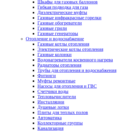
Шкафы для газовых баллонов
Гибкая подводка для газа
Диэлектрические муфты
Газовые инфракрасные горелки
Газовые обогреватели
Газовые грили
Газовые генераторы
Отопление и водоснабжение
Газовые котлы отопления
Электрические котлы отопления
Газовые колонки
Водонагреватели косвенного нагрева
Радиаторы отопления
Трубы для отопления и водоснабжения
Фитинги
Муфты ремонтные
Насосы для отопления и ГВС
Счетчики воды
Тепловычислители
Инсталляции
Душевые лотки
Плиты для теплых полов
Автоматика
Коллекторные группы
Канализация