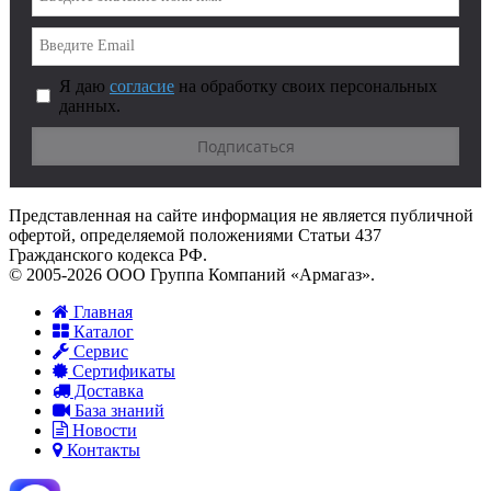
Я даю
согласие
на обработку своих персональных
данных.
Представленная на сайте информация не является публичной
офертой, определяемой положениями Статьи 437
Гражданского кодекса РФ.
© 2005-2026 ООО Группа Компаний «Армагаз».
Главная
Каталог
Сервис
Сертификаты
Доставка
База знаний
Новости
Контакты