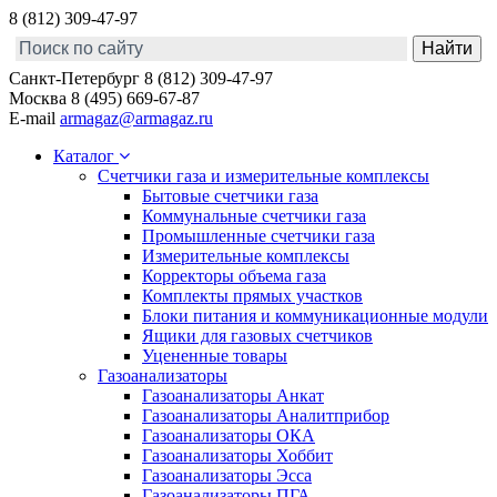
8 (812) 309-47-97
Санкт-Петербург
8 (812) 309-47-97
Москва
8 (495) 669-67-87
E-mail
armagaz@armagaz.ru
Каталог
Счетчики газа и измерительные комплексы
Бытовые счетчики газа
Коммунальные счетчики газа
Промышленные счетчики газа
Измерительные комплексы
Корректоры объема газа
Комплекты прямых участков
Блоки питания и коммуникационные модули
Ящики для газовых счетчиков
Уцененные товары
Газоанализаторы
Газоанализаторы Анкат
Газоанализаторы Аналитприбор
Газоанализаторы ОКА
Газоанализаторы Хоббит
Газоанализаторы Эсса
Газоанализаторы ПГА