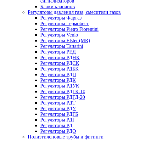
сигнализаторов
Блоки клапанов
Регуляторы давления газа, смесители газов
Регуляторы Фаргаз
Регуляторы Термобест
Регуляторы Pietro Fiorentini
Регуляторы Venio
Регуляторы Elster (MR)
Регуляторы Tartarini
Регуляторы РЕД
Регуляторы РДНК
Регуляторы РДСК
Регуляторы РДБК
Регуляторы РДП
Регуляторы РДК
Регуляторы РДУК
Регуляторы РДГК-10
Регуляторы РДГД-20
Регуляторы РДТ
Регуляторы РДУ
Регуляторы РДГБ
Регуляторы РДГ
Регуляторы РД
Регуляторы РДО
Полиэтиленовые трубы и фитинги