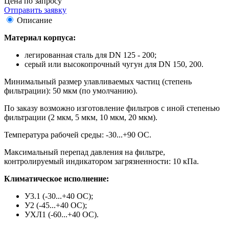
Цена по запросу
Отправить заявку
Описание
Материал корпуса:
легированная сталь для DN 125 - 200;
серый или высокопрочный чугун для DN 150, 200.
Минимальный размер улавливаемых частиц (степень
фильтрации): 50 мкм (по умолчанию).
По заказу возможно изготовление фильтров с иной степенью
фильтрации (2 мкм, 5 мкм, 10 мкм, 20 мкм).
Температура рабочей среды: -30...+90 ОС.
Максимальный перепад давления на фильтре,
контролируемый индикатором загрязненности: 10 кПа.
Климатическое исполнение:
У3.1 (-30...+40 ОС);
У2 (-45...+40 ОС);
УХЛ1 (-60...+40 ОС).