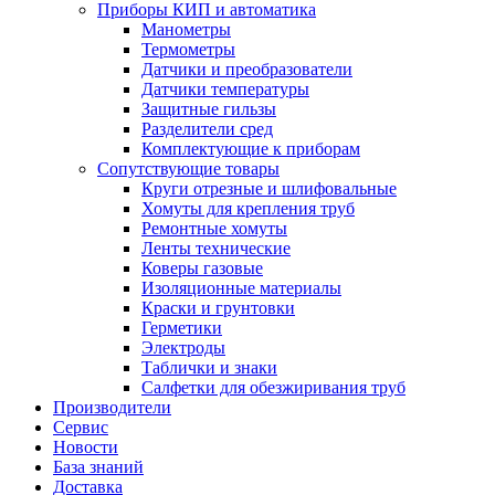
Приборы КИП и автоматика
Манометры
Термометры
Датчики и преобразователи
Датчики температуры
Защитные гильзы
Разделители сред
Комплектующие к приборам
Сопутствующие товары
Круги отрезные и шлифовальные
Хомуты для крепления труб
Ремонтные хомуты
Ленты технические
Коверы газовые
Изоляционные материалы
Краски и грунтовки
Герметики
Электроды
Таблички и знаки
Салфетки для обезжиривания труб
Производители
Сервис
Новости
База знаний
Доставка