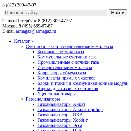
8 (812) 309-47-97
Санкт-Петербург
8 (812) 309-47-97
Москва
8 (495) 669-67-87
E-mail
armagaz@armagaz.ru
Каталог
Счетчики газа и измерительные комплексы
Бытовые счетчики газа
Коммунальные счетчики газа
Промышленные счетчики газа
Измерительные комплексы
Корректоры объема газа
Комплекты прямых участков
Блоки питания и коммуникационные модули
Ящики для газовых счетчиков
Уцененные товары
Газоанализаторы
Газоанализаторы Анкат
Газоанализаторы Аналитприбор
Газоанализаторы ОКА
Газоанализаторы Хоббит
Газоанализаторы Эсса
Газоанализаторы ПГА