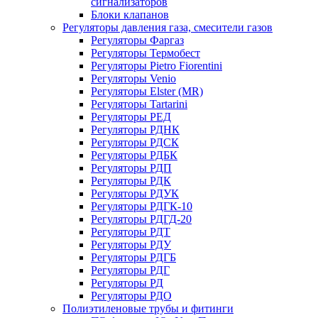
сигнализаторов
Блоки клапанов
Регуляторы давления газа, смесители газов
Регуляторы Фаргаз
Регуляторы Термобест
Регуляторы Pietro Fiorentini
Регуляторы Venio
Регуляторы Elster (MR)
Регуляторы Tartarini
Регуляторы РЕД
Регуляторы РДНК
Регуляторы РДСК
Регуляторы РДБК
Регуляторы РДП
Регуляторы РДК
Регуляторы РДУК
Регуляторы РДГК-10
Регуляторы РДГД-20
Регуляторы РДТ
Регуляторы РДУ
Регуляторы РДГБ
Регуляторы РДГ
Регуляторы РД
Регуляторы РДО
Полиэтиленовые трубы и фитинги