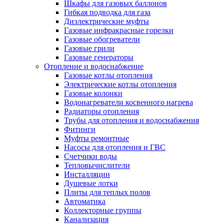
Шкафы для газовых баллонов
Гибкая подводка для газа
Диэлектрические муфты
Газовые инфракрасные горелки
Газовые обогреватели
Газовые грили
Газовые генераторы
Отопление и водоснабжение
Газовые котлы отопления
Электрические котлы отопления
Газовые колонки
Водонагреватели косвенного нагрева
Радиаторы отопления
Трубы для отопления и водоснабжения
Фитинги
Муфты ремонтные
Насосы для отопления и ГВС
Счетчики воды
Тепловычислители
Инсталляции
Душевые лотки
Плиты для теплых полов
Автоматика
Коллекторные группы
Канализация