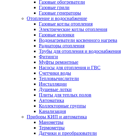
Газовые обогреватели
Газовые грили
Газовые генераторы
Отопление и водоснабжение
Газовые котлы отопления
Электрические котлы отопления
Газовые колонки
Водонагреватели косвенного нагрева
Радиаторы отопления
Трубы для отопления и водоснабжения
Фитинги
Муфты ремонтные
Насосы для отопления и ГВС
Счетчики воды
Тепловычислители
Инсталляции
Душевые лотки
Плиты для теплых полов
Автоматика
Коллекторные группы
Канализация
Приборы КИП и автоматика
Манометры
Термометры
Датчики и преобразователи