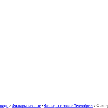
овода
Фильтры газовые
Фильтры газовые Термобрест
Фильтр