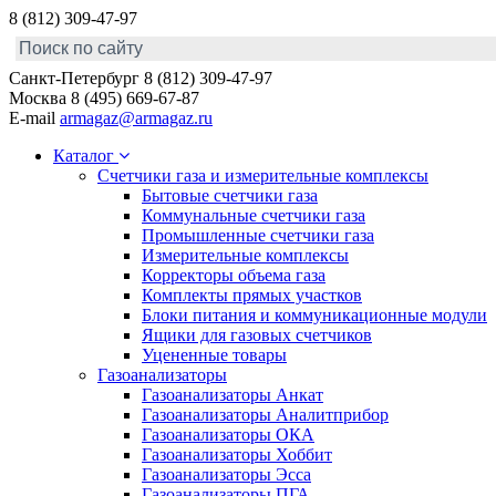
8 (812) 309-47-97
Санкт-Петербург
8 (812) 309-47-97
Москва
8 (495) 669-67-87
E-mail
armagaz@armagaz.ru
Каталог
Счетчики газа и измерительные комплексы
Бытовые счетчики газа
Коммунальные счетчики газа
Промышленные счетчики газа
Измерительные комплексы
Корректоры объема газа
Комплекты прямых участков
Блоки питания и коммуникационные модули
Ящики для газовых счетчиков
Уцененные товары
Газоанализаторы
Газоанализаторы Анкат
Газоанализаторы Аналитприбор
Газоанализаторы ОКА
Газоанализаторы Хоббит
Газоанализаторы Эсса
Газоанализаторы ПГА