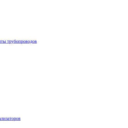
енты трубопроводов
ализаторов