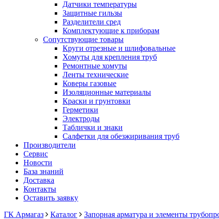
Датчики температуры
Защитные гильзы
Разделители сред
Комплектующие к приборам
Сопутствующие товары
Круги отрезные и шлифовальные
Хомуты для крепления труб
Ремонтные хомуты
Ленты технические
Коверы газовые
Изоляционные материалы
Краски и грунтовки
Герметики
Электроды
Таблички и знаки
Салфетки для обезжиривания труб
Производители
Сервис
Новости
База знаний
Доставка
Контакты
Оставить заявку
ГК Армагаз
Каталог
Запорная арматура и элементы трубопр