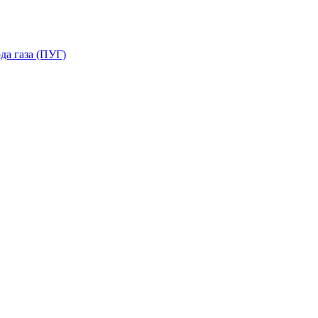
да газа (ПУГ)