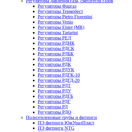
Регуляторы давления газа, смесители газов
Регуляторы Фаргаз
Регуляторы Термобест
Регуляторы Pietro Fiorentini
Регуляторы Venio
Регуляторы Elster (MR)
Регуляторы Tartarini
Регуляторы РЕД
Регуляторы РДНК
Регуляторы РДСК
Регуляторы РДБК
Регуляторы РДП
Регуляторы РДК
Регуляторы РДУК
Регуляторы РДГК-10
Регуляторы РДГД-20
Регуляторы РДТ
Регуляторы РДУ
Регуляторы РДГБ
Регуляторы РДГ
Регуляторы РД
Регуляторы РДО
Полиэтиленовые трубы и фитинги
ПЭ фитинги ЮжУралПласт
ПЭ фитинги NTG