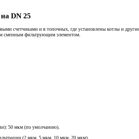
на DN 25
овыми счетчиками и в топочных, где установлены котлы и друг
ым сменным фильтрующим элементом.
и): 50 мкм (по умолчанию).
ьтрации (2 мкм, 5 мкм, 10 мкм, 20 мкм).