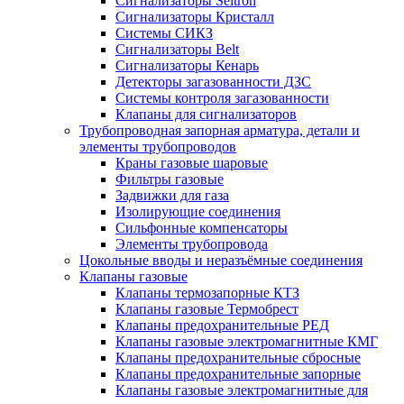
Сигнализаторы Seitron
Сигнализаторы Кристалл
Системы СИКЗ
Сигнализаторы Belt
Сигнализаторы Кенарь
Детекторы загазованности ДЗС
Системы контроля загазованности
Клапаны для сигнализаторов
Трубопроводная запорная арматура, детали и
элементы трубопроводов
Краны газовые шаровые
Фильтры газовые
Задвижки для газа
Изолирующие соединения
Сильфонные компенсаторы
Элементы трубопровода
Цокольные вводы и неразъёмные соединения
Клапаны газовые
Клапаны термозапорные КТЗ
Клапаны газовые Термобрест
Клапаны предохранительные РЕД
Клапаны газовые электромагнитные КМГ
Клапаны предохранительные сбросные
Клапаны предохранительные запорные
Клапаны газовые электромагнитные для