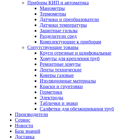
Приборы КИП и автоматика
Манометры
Термометры
Датчики и преобразователи
Датчики температуры
Защитные гильзы
Разделители сред
Комплектующие к приборам
Сопутствующие товары
Круги отрезные и шлифовальные
Хомуты для крепления труб
Ремонтные хомуты
Ленты технические
Коверы газовые
Изоляционные материалы
Краски и грунтовки
Герметики
Электроды
Таблички и знаки
Салфетки для обезжиривания труб
Производители
Сервис
Новости
База знаний
Доставка