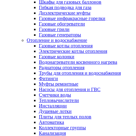
Шкафы для газовых баллонов
Гибкая подводка для газа
Диэлектрические муфты
Газовые инфракрасные горелки
Газовые обогреватели
Газовые грили
Газовые генераторы
Отопление и водоснабжение
Газовые котлы отопления
Электрические котлы отопления
Газовые колонки
Водонагреватели косвенного нагрева
Радиаторы отопления
Трубы для отопления и водоснабжения
Фитинги
Муфты ремонтные
Насосы для отопления и ГВС
Счетчики воды
Тепловычислители
Инсталляции
Душевые лотки
Плиты для теплых полов
Автоматика
Коллекторные группы
Канализация