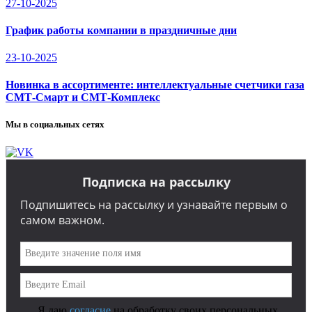
27-10-2025
График работы компании в праздничные дни
23-10-2025
Новинка в ассортименте: интеллектуальные счетчики газа
СМТ-Смарт и СМТ-Комплекс
Мы в социальных сетях
Подписка на рассылку
Подпишитесь на рассылку и узнавайте первым о
самом важном.
Я даю
согласие
на обработку своих персональных