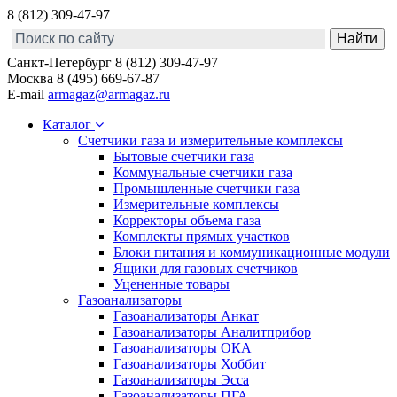
8 (812) 309-47-97
Санкт-Петербург
8 (812) 309-47-97
Москва
8 (495) 669-67-87
E-mail
armagaz@armagaz.ru
Каталог
Счетчики газа и измерительные комплексы
Бытовые счетчики газа
Коммунальные счетчики газа
Промышленные счетчики газа
Измерительные комплексы
Корректоры объема газа
Комплекты прямых участков
Блоки питания и коммуникационные модули
Ящики для газовых счетчиков
Уцененные товары
Газоанализаторы
Газоанализаторы Анкат
Газоанализаторы Аналитприбор
Газоанализаторы ОКА
Газоанализаторы Хоббит
Газоанализаторы Эсса
Газоанализаторы ПГА