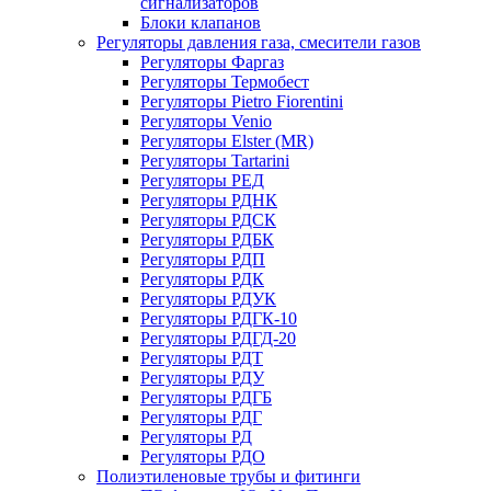
сигнализаторов
Блоки клапанов
Регуляторы давления газа, смесители газов
Регуляторы Фаргаз
Регуляторы Термобест
Регуляторы Pietro Fiorentini
Регуляторы Venio
Регуляторы Elster (MR)
Регуляторы Tartarini
Регуляторы РЕД
Регуляторы РДНК
Регуляторы РДСК
Регуляторы РДБК
Регуляторы РДП
Регуляторы РДК
Регуляторы РДУК
Регуляторы РДГК-10
Регуляторы РДГД-20
Регуляторы РДТ
Регуляторы РДУ
Регуляторы РДГБ
Регуляторы РДГ
Регуляторы РД
Регуляторы РДО
Полиэтиленовые трубы и фитинги