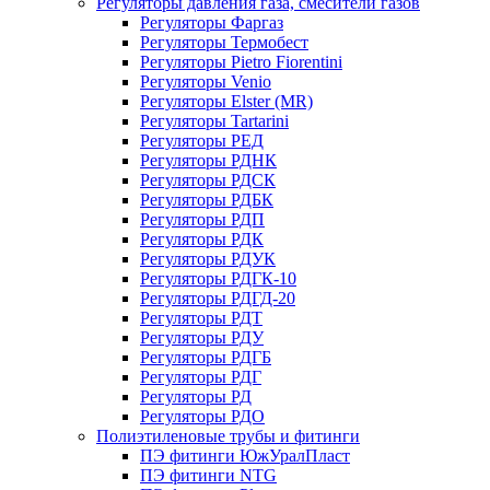
Регуляторы давления газа, смесители газов
Регуляторы Фаргаз
Регуляторы Термобест
Регуляторы Pietro Fiorentini
Регуляторы Venio
Регуляторы Elster (MR)
Регуляторы Tartarini
Регуляторы РЕД
Регуляторы РДНК
Регуляторы РДСК
Регуляторы РДБК
Регуляторы РДП
Регуляторы РДК
Регуляторы РДУК
Регуляторы РДГК-10
Регуляторы РДГД-20
Регуляторы РДТ
Регуляторы РДУ
Регуляторы РДГБ
Регуляторы РДГ
Регуляторы РД
Регуляторы РДО
Полиэтиленовые трубы и фитинги
ПЭ фитинги ЮжУралПласт
ПЭ фитинги NTG