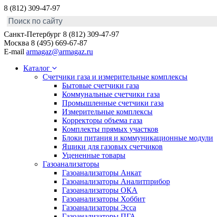
8 (812) 309-47-97
Санкт-Петербург
8 (812) 309-47-97
Москва
8 (495) 669-67-87
E-mail
armagaz@armagaz.ru
Каталог
Счетчики газа и измерительные комплексы
Бытовые счетчики газа
Коммунальные счетчики газа
Промышленные счетчики газа
Измерительные комплексы
Корректоры объема газа
Комплекты прямых участков
Блоки питания и коммуникационные модули
Ящики для газовых счетчиков
Уцененные товары
Газоанализаторы
Газоанализаторы Анкат
Газоанализаторы Аналитприбор
Газоанализаторы ОКА
Газоанализаторы Хоббит
Газоанализаторы Эсса
Газоанализаторы ПГА