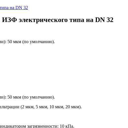
 ИЗФ электрического типа на DN 32
и): 50 мкм (по умолчанию).
и): 50 мкм (по умолчанию).
ьтрации (2 мкм, 5 мкм, 10 мкм, 20 мкм).
индикатором загрязненности: 10 кПа.