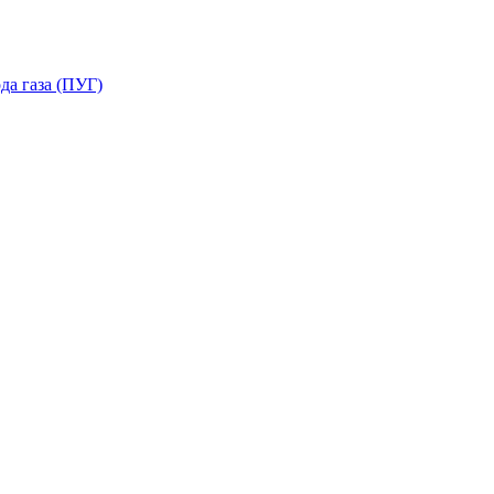
да газа (ПУГ)