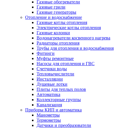
Газовые обогреватели
Газовые грили
Газовые генераторы
Отопление и водоснабжение
Газовые котлы отопления
Электрические котлы отопления
Газовые колонки
Водонагреватели косвенного нагрева
Радиаторы отопления
Трубы для отопления и водоснабжения
Фитинги
Муфты ремонтные
Насосы для отопления и ГВС
Счетчики воды
Тепловычислители
Инсталляции
Душевые лотки
Плиты для теплых полов
Автоматика
Коллекторные группы
Канализация
Приборы КИП и автоматика
Манометры
Термометры
Датчики и преобразователи