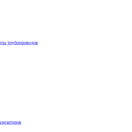
енты трубопроводов
ализаторов