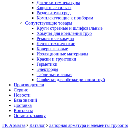
Датчики температуры
Защитные гильзы
Разделители сред
Комплектующие к приборам
Сопутствующие товары
Круги отрезные и шлифовальные
Хомуты для крепления труб
Ремонтные хомуты
Ленты технические
Коверы газовые
Изоляционные материалы
Краски и грунтовки
Герметики
Электроды
Таблички и знаки
Салфетки для обезжиривания труб
Производители
Сервис
Новости
База знаний
Доставка
Контакты
Оставить заявку
ГК Армагаз
Каталог
Запорная арматура и элементы трубопр