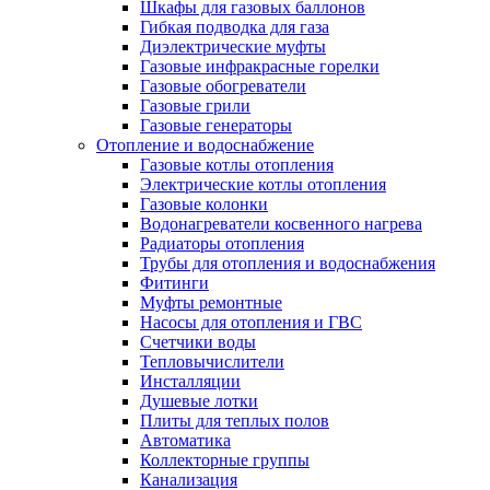
Шкафы для газовых баллонов
Гибкая подводка для газа
Диэлектрические муфты
Газовые инфракрасные горелки
Газовые обогреватели
Газовые грили
Газовые генераторы
Отопление и водоснабжение
Газовые котлы отопления
Электрические котлы отопления
Газовые колонки
Водонагреватели косвенного нагрева
Радиаторы отопления
Трубы для отопления и водоснабжения
Фитинги
Муфты ремонтные
Насосы для отопления и ГВС
Счетчики воды
Тепловычислители
Инсталляции
Душевые лотки
Плиты для теплых полов
Автоматика
Коллекторные группы
Канализация