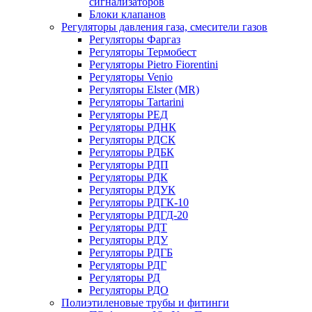
сигнализаторов
Блоки клапанов
Регуляторы давления газа, смесители газов
Регуляторы Фаргаз
Регуляторы Термобест
Регуляторы Pietro Fiorentini
Регуляторы Venio
Регуляторы Elster (MR)
Регуляторы Tartarini
Регуляторы РЕД
Регуляторы РДНК
Регуляторы РДСК
Регуляторы РДБК
Регуляторы РДП
Регуляторы РДК
Регуляторы РДУК
Регуляторы РДГК-10
Регуляторы РДГД-20
Регуляторы РДТ
Регуляторы РДУ
Регуляторы РДГБ
Регуляторы РДГ
Регуляторы РД
Регуляторы РДО
Полиэтиленовые трубы и фитинги