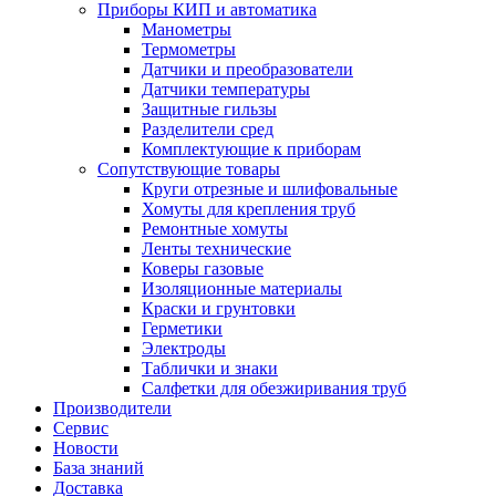
Приборы КИП и автоматика
Манометры
Термометры
Датчики и преобразователи
Датчики температуры
Защитные гильзы
Разделители сред
Комплектующие к приборам
Сопутствующие товары
Круги отрезные и шлифовальные
Хомуты для крепления труб
Ремонтные хомуты
Ленты технические
Коверы газовые
Изоляционные материалы
Краски и грунтовки
Герметики
Электроды
Таблички и знаки
Салфетки для обезжиривания труб
Производители
Сервис
Новости
База знаний
Доставка