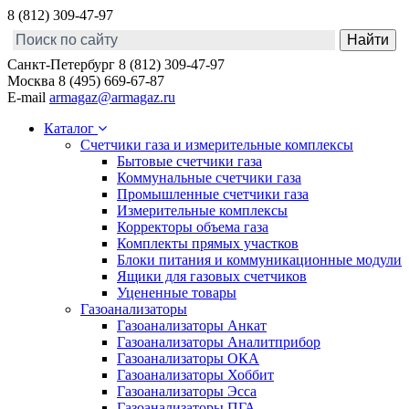
8 (812) 309-47-97
Санкт-Петербург
8 (812) 309-47-97
Москва
8 (495) 669-67-87
E-mail
armagaz@armagaz.ru
Каталог
Счетчики газа и измерительные комплексы
Бытовые счетчики газа
Коммунальные счетчики газа
Промышленные счетчики газа
Измерительные комплексы
Корректоры объема газа
Комплекты прямых участков
Блоки питания и коммуникационные модули
Ящики для газовых счетчиков
Уцененные товары
Газоанализаторы
Газоанализаторы Анкат
Газоанализаторы Аналитприбор
Газоанализаторы ОКА
Газоанализаторы Хоббит
Газоанализаторы Эсса
Газоанализаторы ПГА