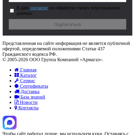
Я даю
согласие
на обработку своих персональных
данных.
Представленная на сайте информация не является публичной
офертой, определяемой положениями Статьи 437
Гражданского кодекса РФ.
© 2005-2026 ООО Группа Компаний «Армагаз».
Главная
Каталог
Сервис
Сертификаты
Доставка
База знаний
Новости
Контакты
Чтобы сайт работал лучше, мы используем куки. Оставаясь с