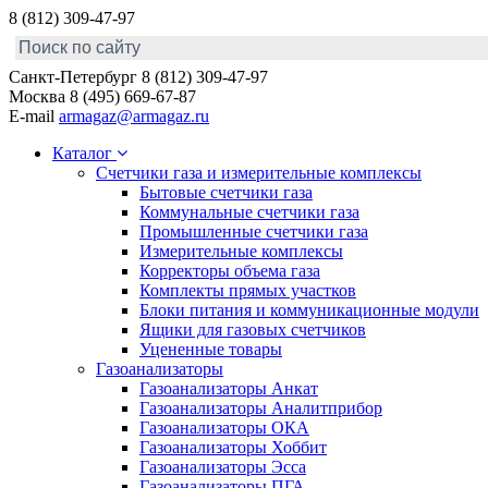
8 (812) 309-47-97
Санкт-Петербург
8 (812) 309-47-97
Москва
8 (495) 669-67-87
E-mail
armagaz@armagaz.ru
Каталог
Счетчики газа и измерительные комплексы
Бытовые счетчики газа
Коммунальные счетчики газа
Промышленные счетчики газа
Измерительные комплексы
Корректоры объема газа
Комплекты прямых участков
Блоки питания и коммуникационные модули
Ящики для газовых счетчиков
Уцененные товары
Газоанализаторы
Газоанализаторы Анкат
Газоанализаторы Аналитприбор
Газоанализаторы ОКА
Газоанализаторы Хоббит
Газоанализаторы Эсса
Газоанализаторы ПГА