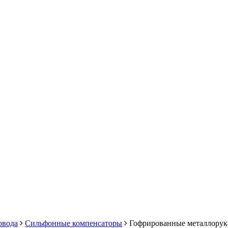
овода
Сильфонные компенсаторы
Гофрированные металлорук