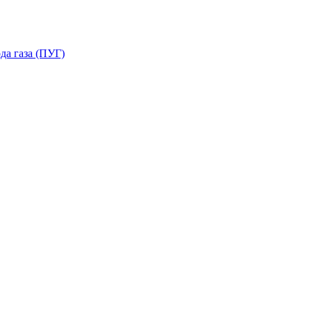
да газа (ПУГ)