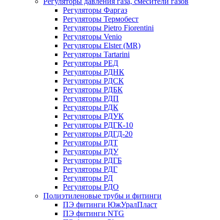
Регуляторы давления газа, смесители газов
Регуляторы Фаргаз
Регуляторы Термобест
Регуляторы Pietro Fiorentini
Регуляторы Venio
Регуляторы Elster (MR)
Регуляторы Tartarini
Регуляторы РЕД
Регуляторы РДНК
Регуляторы РДСК
Регуляторы РДБК
Регуляторы РДП
Регуляторы РДК
Регуляторы РДУК
Регуляторы РДГК-10
Регуляторы РДГД-20
Регуляторы РДТ
Регуляторы РДУ
Регуляторы РДГБ
Регуляторы РДГ
Регуляторы РД
Регуляторы РДО
Полиэтиленовые трубы и фитинги
ПЭ фитинги ЮжУралПласт
ПЭ фитинги NTG