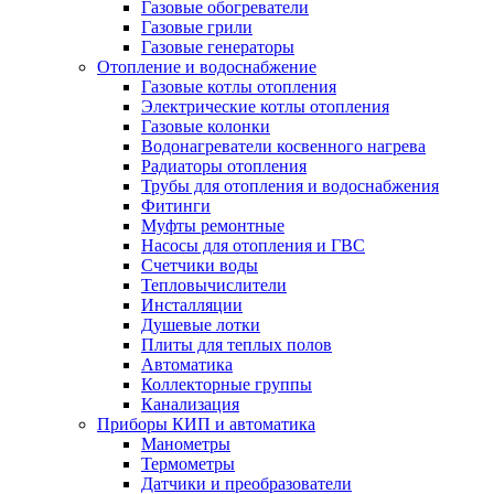
Газовые обогреватели
Газовые грили
Газовые генераторы
Отопление и водоснабжение
Газовые котлы отопления
Электрические котлы отопления
Газовые колонки
Водонагреватели косвенного нагрева
Радиаторы отопления
Трубы для отопления и водоснабжения
Фитинги
Муфты ремонтные
Насосы для отопления и ГВС
Счетчики воды
Тепловычислители
Инсталляции
Душевые лотки
Плиты для теплых полов
Автоматика
Коллекторные группы
Канализация
Приборы КИП и автоматика
Манометры
Термометры
Датчики и преобразователи