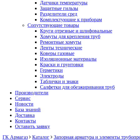
Датчики температуры
Защитные гильзы
Разделители сред
Комплектующие к приборам
Сопутствующие товары
Круги отрезные и шлифовальные
Хомуты для крепления труб
Ремонтные хомуты
Ленты технические
Коверы газовые
Изоляционные материалы
Краски и грунтовки
Герметики
Электроды
Таблички и знаки
Салфетки для обезжиривания труб
Производители
Сервис
Новости
База знаний
Доставка
Контакты
Оставить заявку
ГК Армагаз
Каталог
Запорная арматура и элементы трубопр