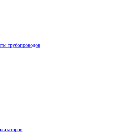
енты трубопроводов
ализаторов