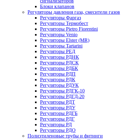
сигнализаторов
Блоки клапанов
Регуляторы давления газа, смесители газов
Регуляторы Фаргаз
Регуляторы Термобест
Регуляторы Pietro Fiorentini
Регуляторы Venio
Регуляторы Elster (MR)
Регуляторы Tartarini
Регуляторы РЕД
Регуляторы РДНК
Регуляторы РДСК
Регуляторы РДБК
Регуляторы РДП
Регуляторы РДК
Регуляторы РДУК
Регуляторы РДГК-10
Регуляторы РДГД-20
Регуляторы РДТ
Регуляторы РДУ
Регуляторы РДГБ
Регуляторы РДГ
Регуляторы РД
Регуляторы РДО
Полиэтиленовые трубы и фитинги