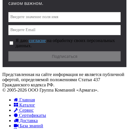
самом важном.
Я даю
согласие
на обработку своих персональных
данных.
Представленная на сайте информация не является публичной
офертой, определяемой положениями Статьи 437
Гражданского кодекса РФ.
© 2005-2026 ООО Группа Компаний «Армагаз».
Главная
Каталог
Сервис
Сертификаты
Доставка
База знаний