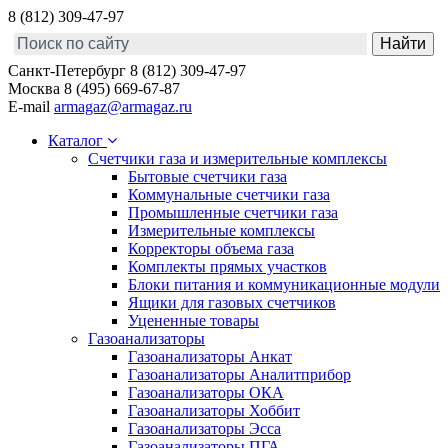
8 (812) 309-47-97
Санкт-Петербург
8 (812) 309-47-97
Москва
8 (495) 669-67-87
E-mail
armagaz@armagaz.ru
Каталог
Счетчики газа и измерительные комплексы
Бытовые счетчики газа
Коммунальные счетчики газа
Промышленные счетчики газа
Измерительные комплексы
Корректоры объема газа
Комплекты прямых участков
Блоки питания и коммуникационные модули
Ящики для газовых счетчиков
Уцененные товары
Газоанализаторы
Газоанализаторы Анкат
Газоанализаторы Аналитприбор
Газоанализаторы ОКА
Газоанализаторы Хоббит
Газоанализаторы Эсса
Газоанализаторы ПГА