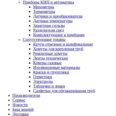
Приборы КИП и автоматика
Манометры
Термометры
Датчики и преобразователи
Датчики температуры
Защитные гильзы
Разделители сред
Комплектующие к приборам
Сопутствующие товары
Круги отрезные и шлифовальные
Хомуты для крепления труб
Ремонтные хомуты
Ленты технические
Коверы газовые
Изоляционные материалы
Краски и грунтовки
Герметики
Электроды
Таблички и знаки
Салфетки для обезжиривания труб
Производители
Сервис
Новости
База знаний
Доставка