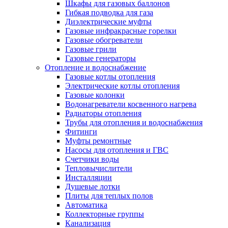
Шкафы для газовых баллонов
Гибкая подводка для газа
Диэлектрические муфты
Газовые инфракрасные горелки
Газовые обогреватели
Газовые грили
Газовые генераторы
Отопление и водоснабжение
Газовые котлы отопления
Электрические котлы отопления
Газовые колонки
Водонагреватели косвенного нагрева
Радиаторы отопления
Трубы для отопления и водоснабжения
Фитинги
Муфты ремонтные
Насосы для отопления и ГВС
Счетчики воды
Тепловычислители
Инсталляции
Душевые лотки
Плиты для теплых полов
Автоматика
Коллекторные группы
Канализация