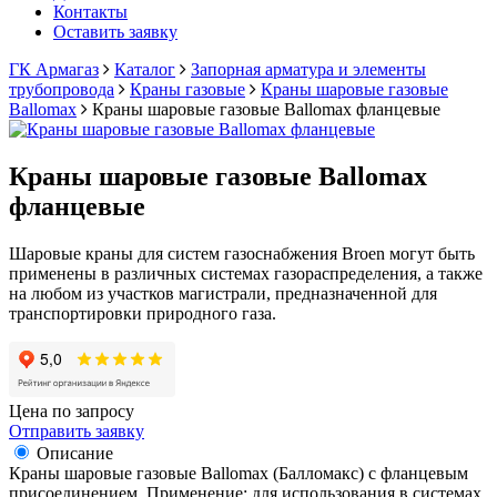
Контакты
Оставить заявку
ГК Армагаз
Каталог
Запорная арматура и элементы
трубопровода
Краны газовые
Краны шаровые газовые
Ballomax
Краны шаровые газовые Ballomax фланцевые
Краны шаровые газовые Ballomax
фланцевые
Шаровые краны для систем газоснабжения Broen могут быть
применены в различных системах газораспределения, а также
на любом из участков магистрали, предназначенной для
транспортировки природного газа.
Цена по запросу
Отправить заявку
Описание
Краны шаровые газовые Ballomax (Балломакс) c фланцевым
присоединением. Применение: для использования в системах