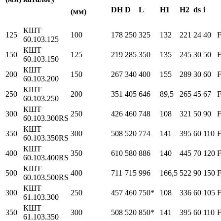
DH
D
L
H1
H2
ds
i
(мм)
КШТ
125
100
178
250
325
132
221
24
40
60.103.125
КШТ
150
125
219
285
350
135
245
30
50
60.103.150
КШТ
200
150
267
340
400
155
289
30
60
60.103.200
КШТ
250
200
351
405
646
89,5
265
45
67
60.103.250
КШТ
300
250
426
460
748
108
321
50
90
60.103.300RS
КШТ
350
300
508
520
774
141
395
60
110
60.103.350RS
КШТ
400
350
610
580
886
140
445
70
120
60.103.400RS
КШТ
500
400
711
715
996
166,5
522
90
150
60.103.500RS
КШТ
300
250
457
460
750*
108
336
60
105
61.103.300
КШТ
350
300
508
520
850*
141
395
60
110
61.103.350