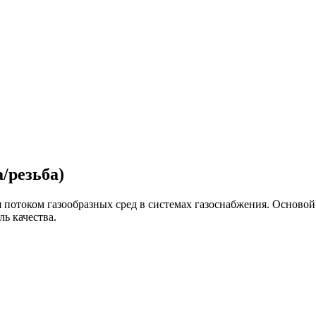
/резьба)
потоком газообразных сред в системах газоснабжения. Основой
ь качества.