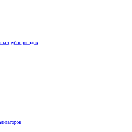
енты трубопроводов
ализаторов