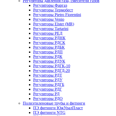
Регуляторы давления газа, смесители газов
Регуляторы Фаргаз
Регуляторы Термобест
Регуляторы Pietro Fiorentini
Регуляторы Venio
Регуляторы Elster (MR)
Регуляторы Tartarini
Регуляторы РЕД
Регуляторы РДНК
Регуляторы РДСК
Регуляторы РДБК
Регуляторы РДП
Регуляторы РДК
Регуляторы РДУК
Регуляторы РДГК-10
Регуляторы РДГД-20
Регуляторы РДТ
Регуляторы РДУ
Регуляторы РДГБ
Регуляторы РДГ
Регуляторы РД
Регуляторы РДО
Полиэтиленовые трубы и фитинги
ПЭ фитинги ЮжУралПласт
ПЭ фитинги NTG