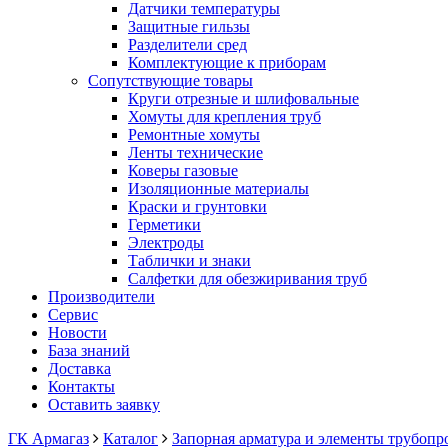
Датчики температуры
Защитные гильзы
Разделители сред
Комплектующие к приборам
Сопутствующие товары
Круги отрезные и шлифовальные
Хомуты для крепления труб
Ремонтные хомуты
Ленты технические
Коверы газовые
Изоляционные материалы
Краски и грунтовки
Герметики
Электроды
Таблички и знаки
Салфетки для обезжиривания труб
Производители
Сервис
Новости
База знаний
Доставка
Контакты
Оставить заявку
ГК Армагаз
Каталог
Запорная арматура и элементы трубопр