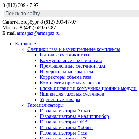
8 (812) 309-47-97
Санкт-Петербург
8 (812) 309-47-97
Москва
8 (495) 669-67-87
E-mail
armagaz@armagaz.ru
Каталог
Счетчики газа и измерительные комплексы
Бытовые счетчики газа
Коммунальные счетчики газа
Промышленные счетчики газа
Измерительные комплексы
Корректоры объема газа
Комплекты прямых участков
Блоки питания и коммуникационные модули
Ящики для газовых счетчиков
Уцененные товары
Газоанализаторы
Газоанализаторы Анкат
Газоанализаторы Аналитприбор
Газоанализаторы ОКА
Газоанализаторы Хоббит
Газоанализаторы Эсса
Газоанализаторы ПГА