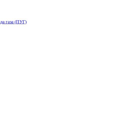
да газа (ПУГ)