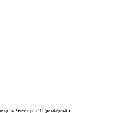
 краны Vexve серии 112 (резьба/резьба)