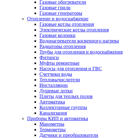
Газовые обогреватели
Газовые грили
Газовые генераторы
Отопление и водоснабжение
Газовые котлы отопления
Электрические котлы отопления
Газовые колонки
Водонагреватели косвенного нагрева
Радиаторы отопления
Трубы для отопления и водоснабжения
Фитинги
Муфты ремонтные
Насосы для отопления и ГВС
Счетчики воды
Тепловычислители
Инсталляции
Душевые лотки
Плиты для теплых полов
Автоматика
Коллекторные группы
Канализация
Приборы КИП и автоматика
Манометры
Термометры
Датчики и преобразователи