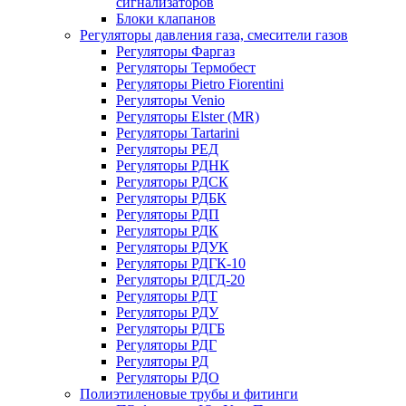
сигнализаторов
Блоки клапанов
Регуляторы давления газа, смесители газов
Регуляторы Фаргаз
Регуляторы Термобест
Регуляторы Pietro Fiorentini
Регуляторы Venio
Регуляторы Elster (MR)
Регуляторы Tartarini
Регуляторы РЕД
Регуляторы РДНК
Регуляторы РДСК
Регуляторы РДБК
Регуляторы РДП
Регуляторы РДК
Регуляторы РДУК
Регуляторы РДГК-10
Регуляторы РДГД-20
Регуляторы РДТ
Регуляторы РДУ
Регуляторы РДГБ
Регуляторы РДГ
Регуляторы РД
Регуляторы РДО
Полиэтиленовые трубы и фитинги