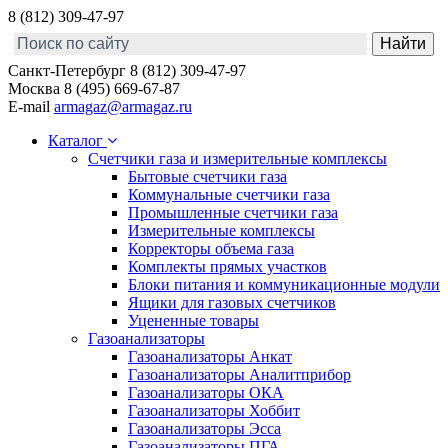
8 (812) 309-47-97
Санкт-Петербург
8 (812) 309-47-97
Москва
8 (495) 669-67-87
E-mail
armagaz@armagaz.ru
Каталог
Счетчики газа и измерительные комплексы
Бытовые счетчики газа
Коммунальные счетчики газа
Промышленные счетчики газа
Измерительные комплексы
Корректоры объема газа
Комплекты прямых участков
Блоки питания и коммуникационные модули
Ящики для газовых счетчиков
Уцененные товары
Газоанализаторы
Газоанализаторы Анкат
Газоанализаторы Аналитприбор
Газоанализаторы ОКА
Газоанализаторы Хоббит
Газоанализаторы Эсса
Газоанализаторы ПГА