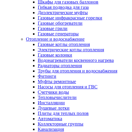
Шкафы для газовых баллонов
Гибкая подводка для газа
Диэлектрические муфты
Газовые инфракрасные горелки
Газовые обогреватели
Газовые грили
Газовые генераторы
Отопление и водоснабжение
Газовые котлы отопления
Электрические котлы отопления
Газовые колонки
Водонагреватели косвенного нагрева
Радиаторы отопления
Трубы для отопления и водоснабжения
Фитинги
Муфты ремонтные
Насосы для отопления и ГВС
Счетчики воды
Тепловычислители
Инсталляции
Душевые лотки
Плиты для теплых полов
Автоматика
Коллекторные группы
Канализация