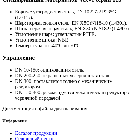
Корпус: углеродистая сталь, EN 10217-2 P235GH
(1.0345).
Шар: нержавеющая сталь, EN X5CrNi18-10 (1.4301).
Шток: нержавеющая сталь, EN X8CrNiS18-9 (1.4305).
Уплотнение шара: углепластик PTFE.
Уплотнение штока: NBR.
Температура: от -40°C до 70°C.
Управление
DN 10-150: оцинкованная сталь.
DN 200-250: окрашенная углеродистая сталь.
DN 300: поставляется только с механическим
редуктором.
DN 150-300: рекомендуется механический редуктор с
червячной передачей.
Документация и файлы для скачивания
Информация
Каталог продукции
Сервисный центр