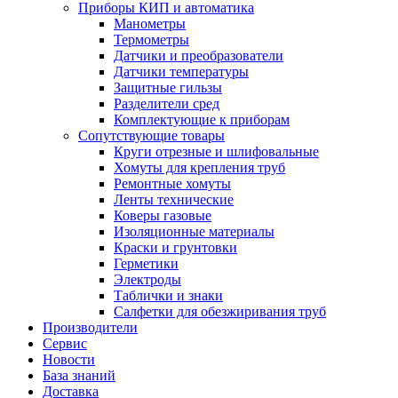
Приборы КИП и автоматика
Манометры
Термометры
Датчики и преобразователи
Датчики температуры
Защитные гильзы
Разделители сред
Комплектующие к приборам
Сопутствующие товары
Круги отрезные и шлифовальные
Хомуты для крепления труб
Ремонтные хомуты
Ленты технические
Коверы газовые
Изоляционные материалы
Краски и грунтовки
Герметики
Электроды
Таблички и знаки
Салфетки для обезжиривания труб
Производители
Сервис
Новости
База знаний
Доставка