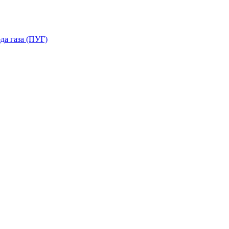
да газа (ПУГ)