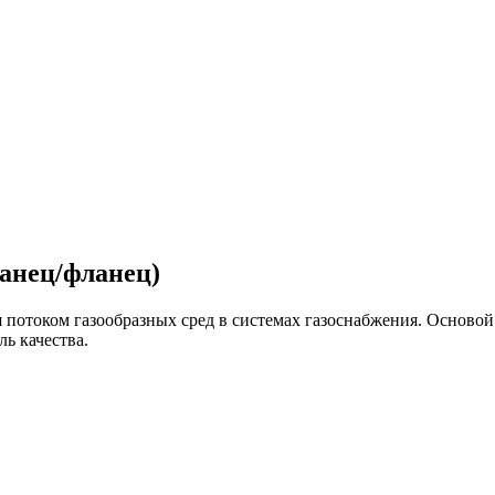
анец/фланец)
потоком газообразных сред в системах газоснабжения. Основой
ь качества.