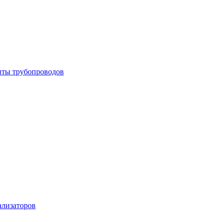
енты трубопроводов
ализаторов