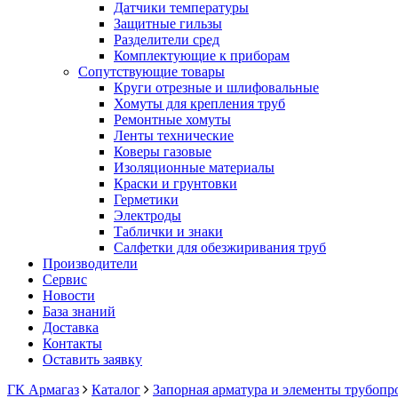
Датчики температуры
Защитные гильзы
Разделители сред
Комплектующие к приборам
Сопутствующие товары
Круги отрезные и шлифовальные
Хомуты для крепления труб
Ремонтные хомуты
Ленты технические
Коверы газовые
Изоляционные материалы
Краски и грунтовки
Герметики
Электроды
Таблички и знаки
Салфетки для обезжиривания труб
Производители
Сервис
Новости
База знаний
Доставка
Контакты
Оставить заявку
ГК Армагаз
Каталог
Запорная арматура и элементы трубопр