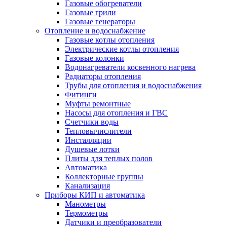
Газовые обогреватели
Газовые грили
Газовые генераторы
Отопление и водоснабжение
Газовые котлы отопления
Электрические котлы отопления
Газовые колонки
Водонагреватели косвенного нагрева
Радиаторы отопления
Трубы для отопления и водоснабжения
Фитинги
Муфты ремонтные
Насосы для отопления и ГВС
Счетчики воды
Тепловычислители
Инсталляции
Душевые лотки
Плиты для теплых полов
Автоматика
Коллекторные группы
Канализация
Приборы КИП и автоматика
Манометры
Термометры
Датчики и преобразователи