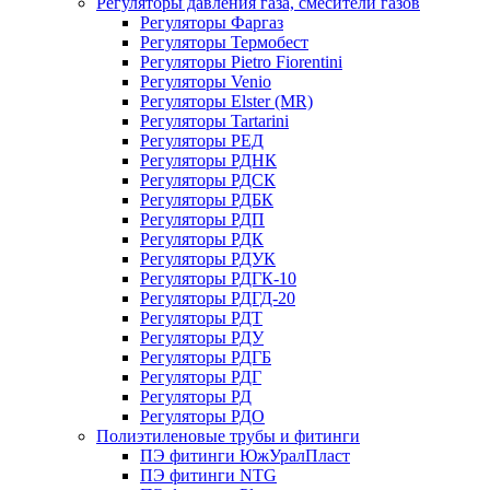
Регуляторы давления газа, смесители газов
Регуляторы Фаргаз
Регуляторы Термобест
Регуляторы Pietro Fiorentini
Регуляторы Venio
Регуляторы Elster (MR)
Регуляторы Tartarini
Регуляторы РЕД
Регуляторы РДНК
Регуляторы РДСК
Регуляторы РДБК
Регуляторы РДП
Регуляторы РДК
Регуляторы РДУК
Регуляторы РДГК-10
Регуляторы РДГД-20
Регуляторы РДТ
Регуляторы РДУ
Регуляторы РДГБ
Регуляторы РДГ
Регуляторы РД
Регуляторы РДО
Полиэтиленовые трубы и фитинги
ПЭ фитинги ЮжУралПласт
ПЭ фитинги NTG