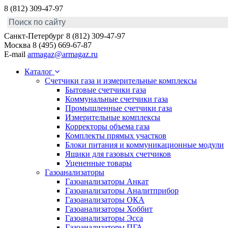
8 (812) 309-47-97
Санкт-Петербург
8 (812) 309-47-97
Москва
8 (495) 669-67-87
E-mail
armagaz@armagaz.ru
Каталог
Счетчики газа и измерительные комплексы
Бытовые счетчики газа
Коммунальные счетчики газа
Промышленные счетчики газа
Измерительные комплексы
Корректоры объема газа
Комплекты прямых участков
Блоки питания и коммуникационные модули
Ящики для газовых счетчиков
Уцененные товары
Газоанализаторы
Газоанализаторы Анкат
Газоанализаторы Аналитприбор
Газоанализаторы ОКА
Газоанализаторы Хоббит
Газоанализаторы Эсса
Газоанализаторы ПГА