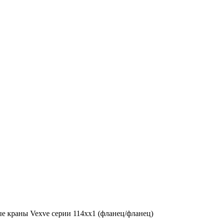
 краны Vexve серии 114хх1 (фланец/фланец)