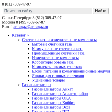
8 (812) 309-47-97
Санкт-Петербург
8 (812) 309-47-97
Москва
8 (495) 669-67-87
E-mail
armagaz@armagaz.ru
Каталог
Счетчики газа и измерительные комплексы
Бытовые счетчики газа
Коммунальные счетчики газа
Промышленные счетчики газа
Измерительные комплексы
Корректоры объема газа
Комплекты прямых участков
Блоки питания и коммуникационные модули
Ящики для газовых счетчиков
Уцененные товары
Газоанализаторы
Газоанализаторы Анкат
Газоанализаторы Аналитприбор
Газоанализаторы ОКА
Газоанализаторы Хоббит
Газоанализаторы Эсса
Газоанализаторы ПГА