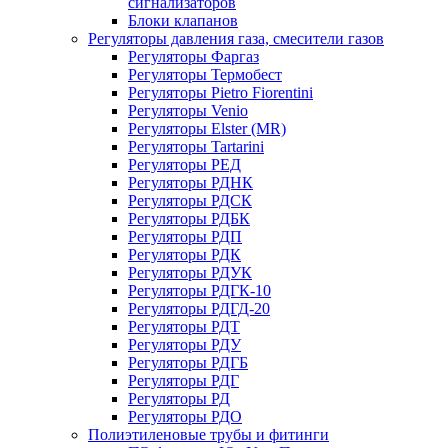
сигнализаторов
Блоки клапанов
Регуляторы давления газа, смесители газов
Регуляторы Фаргаз
Регуляторы Термобест
Регуляторы Pietro Fiorentini
Регуляторы Venio
Регуляторы Elster (MR)
Регуляторы Tartarini
Регуляторы РЕД
Регуляторы РДНК
Регуляторы РДСК
Регуляторы РДБК
Регуляторы РДП
Регуляторы РДК
Регуляторы РДУК
Регуляторы РДГК-10
Регуляторы РДГД-20
Регуляторы РДТ
Регуляторы РДУ
Регуляторы РДГБ
Регуляторы РДГ
Регуляторы РД
Регуляторы РДО
Полиэтиленовые трубы и фитинги