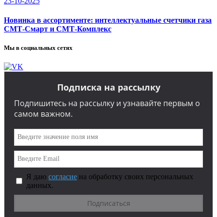
23-10-2025
Новинка в ассортименте: интеллектуальные счетчики газа
СМТ-Смарт и СМТ-Комплекс
Мы в социальных сетях
Подписка на рассылку
Подпишитесь на рассылку и узнавайте первым о
самом важном.
Я даю
согласие
на обработку своих персональных
данных.