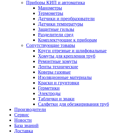
Приборы КИП и автоматика
Манометры
Термометры
Датчики и преобразователи
Датчики температуры
Защитные гильзы
Разделители сред
Комплектующие к приборам
Сопутствующие товары
Круги отрезные и шлифовальные
Хомуты для крепления труб
Ремонтные хомуты
Ленты технические
Коверы газовые
Изоляционные материалы
Краски и грунтовки
Герметики
Электроды
Таблички и знаки
Салфетки для обезжиривания труб
Производители
Сервис
Новости
База знаний
Доставка