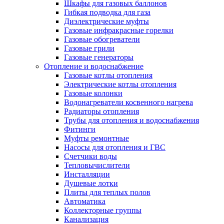
Шкафы для газовых баллонов
Гибкая подводка для газа
Диэлектрические муфты
Газовые инфракрасные горелки
Газовые обогреватели
Газовые грили
Газовые генераторы
Отопление и водоснабжение
Газовые котлы отопления
Электрические котлы отопления
Газовые колонки
Водонагреватели косвенного нагрева
Радиаторы отопления
Трубы для отопления и водоснабжения
Фитинги
Муфты ремонтные
Насосы для отопления и ГВС
Счетчики воды
Тепловычислители
Инсталляции
Душевые лотки
Плиты для теплых полов
Автоматика
Коллекторные группы
Канализация