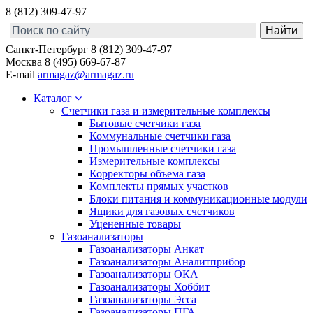
8 (812) 309-47-97
Санкт-Петербург
8 (812) 309-47-97
Москва
8 (495) 669-67-87
E-mail
armagaz@armagaz.ru
Каталог
Счетчики газа и измерительные комплексы
Бытовые счетчики газа
Коммунальные счетчики газа
Промышленные счетчики газа
Измерительные комплексы
Корректоры объема газа
Комплекты прямых участков
Блоки питания и коммуникационные модули
Ящики для газовых счетчиков
Уцененные товары
Газоанализаторы
Газоанализаторы Анкат
Газоанализаторы Аналитприбор
Газоанализаторы ОКА
Газоанализаторы Хоббит
Газоанализаторы Эсса
Газоанализаторы ПГА