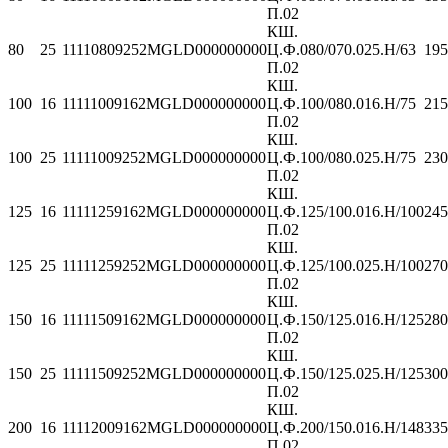
П.02
КШ.
80
25
11110809252MGLD000000000
Ц.Ф.080/070.025.Н/
63
195
П.02
КШ.
100
16
11111009162MGLD000000000
Ц.Ф.100/080.016.Н/
75
215
П.02
КШ.
100
25
11111009252MGLD000000000
Ц.Ф.100/080.025.Н/
75
230
П.02
КШ.
125
16
11111259162MGLD000000000
Ц.Ф.125/100.016.Н/
100
245
П.02
КШ.
125
25
11111259252MGLD000000000
Ц.Ф.125/100.025.Н/
100
270
П.02
КШ.
150
16
11111509162MGLD000000000
Ц.Ф.150/125.016.Н/
125
280
П.02
КШ.
150
25
11111509252MGLD000000000
Ц.Ф.150/125.025.Н/
125
300
П.02
КШ.
200
16
11112009162MGLD000000000
Ц.Ф.200/150.016.Н/
148
335
П.02