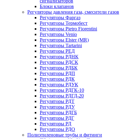
сигнализаторов
Блоки клапанов
Регуляторы давления газа, смесители газов
Регуляторы Фаргаз
Регуляторы Термобест
Регуляторы Pietro Fiorentini
Регуляторы Venio
Регуляторы Elster (MR)
Регуляторы Tartarini
Регуляторы РЕД
Регуляторы РДНК
Регуляторы РДСК
Регуляторы РДБК
Регуляторы РДП
Регуляторы РДК
Регуляторы РДУК
Регуляторы РДГК-10
Регуляторы РДГД-20
Регуляторы РДТ
Регуляторы РДУ
Регуляторы РДГБ
Регуляторы РДГ
Регуляторы РД
Регуляторы РДО
Полиэтиленовые трубы и фитинги