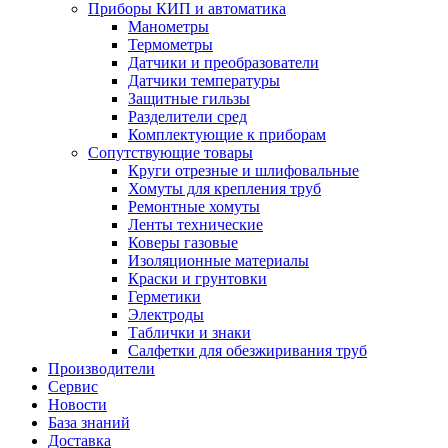
Приборы КИП и автоматика
Манометры
Термометры
Датчики и преобразователи
Датчики температуры
Защитные гильзы
Разделители сред
Комплектующие к приборам
Сопутствующие товары
Круги отрезные и шлифовальные
Хомуты для крепления труб
Ремонтные хомуты
Ленты технические
Коверы газовые
Изоляционные материалы
Краски и грунтовки
Герметики
Электроды
Таблички и знаки
Салфетки для обезжиривания труб
Производители
Сервис
Новости
База знаний
Доставка