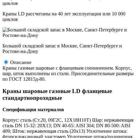
Краны LD рассчитаны на 40 лет эксплуатации или 10 000
циклов
Большой складской запас в Москве, Санкт-Петербурге и
Ростове-на-Дону
Описание
Краны газовые шаровые с фланцевым соенинением. Корпус,
шар, шток выполнены из стали. Присоединительные размеры
по ГОСТ 12815д-80.
Краны шаровые газовые LD фланцевые
стандартнопроходные
Спецификация материалов
Корпус: сталь (Ст.20, 09Г2С, 12Х18Н10Т) Шар: нержавеющая
сталь DN 15-32: 20X13; DN 40-65: AISI 304; DN 80-500: AISI
409; Шток: нержавеющая сталь (20x13) Уплотнение штока:
фторсилоксановый эластомер Уплотнение штока/подшипник