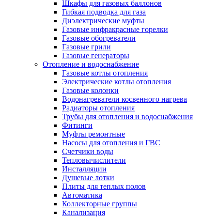
Шкафы для газовых баллонов
Гибкая подводка для газа
Диэлектрические муфты
Газовые инфракрасные горелки
Газовые обогреватели
Газовые грили
Газовые генераторы
Отопление и водоснабжение
Газовые котлы отопления
Электрические котлы отопления
Газовые колонки
Водонагреватели косвенного нагрева
Радиаторы отопления
Трубы для отопления и водоснабжения
Фитинги
Муфты ремонтные
Насосы для отопления и ГВС
Счетчики воды
Тепловычислители
Инсталляции
Душевые лотки
Плиты для теплых полов
Автоматика
Коллекторные группы
Канализация