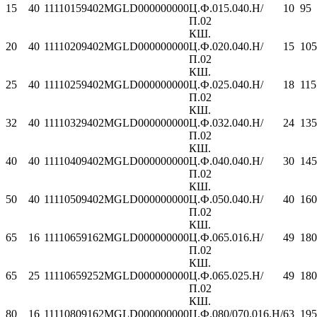
15
40
11110159402MGLD000000000
Ц.Ф.015.040.Н/
10
95
П.02
КШ.
20
40
11110209402MGLD000000000
Ц.Ф.020.040.Н/
15
105
П.02
КШ.
25
40
11110259402MGLD000000000
Ц.Ф.025.040.Н/
18
115
П.02
КШ.
32
40
11110329402MGLD000000000
Ц.Ф.032.040.Н/
24
135
П.02
КШ.
40
40
11110409402MGLD000000000
Ц.Ф.040.040.Н/
30
145
П.02
КШ.
50
40
11110509402MGLD000000000
Ц.Ф.050.040.Н/
40
160
П.02
КШ.
65
16
11110659162MGLD000000000
Ц.Ф.065.016.Н/
49
180
П.02
КШ.
65
25
11110659252MGLD000000000
Ц.Ф.065.025.Н/
49
180
П.02
КШ.
80
16
11110809162MGLD000000000
Ц.Ф.080/070.016.Н/
63
195