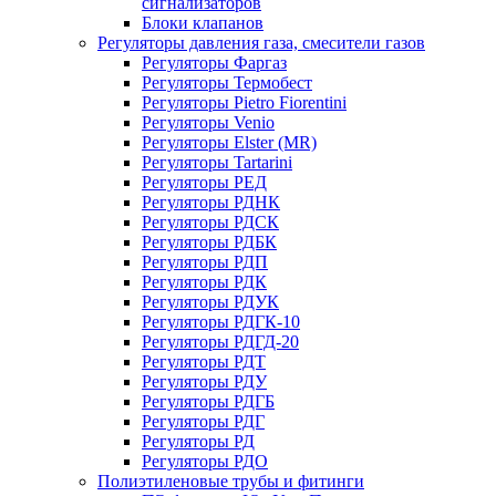
сигнализаторов
Блоки клапанов
Регуляторы давления газа, смесители газов
Регуляторы Фаргаз
Регуляторы Термобест
Регуляторы Pietro Fiorentini
Регуляторы Venio
Регуляторы Elster (MR)
Регуляторы Tartarini
Регуляторы РЕД
Регуляторы РДНК
Регуляторы РДСК
Регуляторы РДБК
Регуляторы РДП
Регуляторы РДК
Регуляторы РДУК
Регуляторы РДГК-10
Регуляторы РДГД-20
Регуляторы РДТ
Регуляторы РДУ
Регуляторы РДГБ
Регуляторы РДГ
Регуляторы РД
Регуляторы РДО
Полиэтиленовые трубы и фитинги