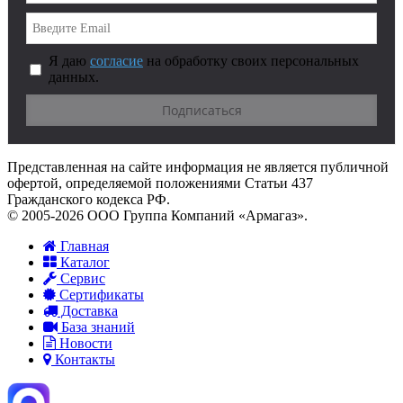
Я даю
согласие
на обработку своих персональных
данных.
Представленная на сайте информация не является публичной
офертой, определяемой положениями Статьи 437
Гражданского кодекса РФ.
© 2005-2026 ООО Группа Компаний «Армагаз».
Главная
Каталог
Сервис
Сертификаты
Доставка
База знаний
Новости
Контакты