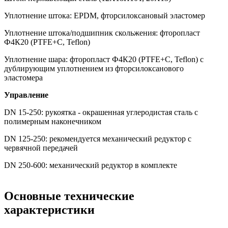
Уплотнение штока: EPDM, фторсилоксановый эластомер
Уплотнение штока/подшипник скольжения: фторопласт
Ф4К20 (PTFE+C, Teflon)
Уплотнение шара: фторопласт Ф4К20 (PTFE+C, Teflon) с
дублирующим уплотнением из фторсилоксанового
эластомера
Управление
DN 15-250: рукоятка - окрашенная углеродистая сталь с
полимерным наконечником
DN 125-250: рекомендуется механический редуктор с
червячной передачей
DN 250-600: механический редуктор в комплекте
Основные технические
характеристики