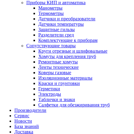
Приборы КИП и автоматика
Манометры
Термометры
Датчики и преобразователи
Датчики температуры
Защитные гильзы
Разделители сред
Комплектующие к приборам
Сопутствующие товары
Круги отрезные и шлифовальные
Хомуты для крепления труб
Ремонтные хомуты
Ленты технические
Коверы газовые
Изоляционные материалы
Краски и грунтовки
Герметики
Электроды
Таблички и знаки
Салфетки для обезжиривания труб
Производители
Сервис
Новости
База знаний
Доставка