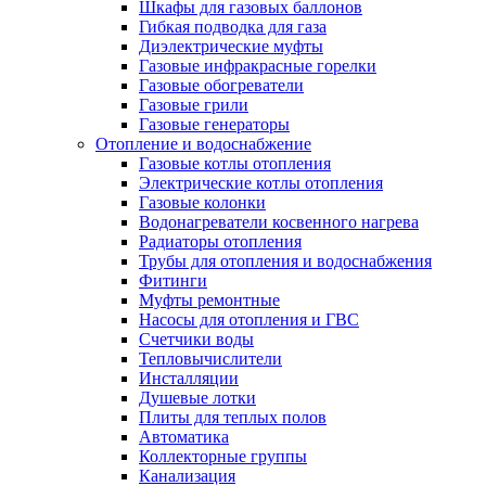
Шкафы для газовых баллонов
Гибкая подводка для газа
Диэлектрические муфты
Газовые инфракрасные горелки
Газовые обогреватели
Газовые грили
Газовые генераторы
Отопление и водоснабжение
Газовые котлы отопления
Электрические котлы отопления
Газовые колонки
Водонагреватели косвенного нагрева
Радиаторы отопления
Трубы для отопления и водоснабжения
Фитинги
Муфты ремонтные
Насосы для отопления и ГВС
Счетчики воды
Тепловычислители
Инсталляции
Душевые лотки
Плиты для теплых полов
Автоматика
Коллекторные группы
Канализация