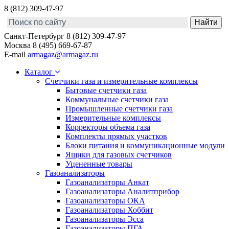
8 (812) 309-47-97
Санкт-Петербург
8 (812) 309-47-97
Москва
8 (495) 669-67-87
E-mail
armagaz@armagaz.ru
Каталог
Счетчики газа и измерительные комплексы
Бытовые счетчики газа
Коммунальные счетчики газа
Промышленные счетчики газа
Измерительные комплексы
Корректоры объема газа
Комплекты прямых участков
Блоки питания и коммуникационные модули
Ящики для газовых счетчиков
Уцененные товары
Газоанализаторы
Газоанализаторы Анкат
Газоанализаторы Аналитприбор
Газоанализаторы ОКА
Газоанализаторы Хоббит
Газоанализаторы Эсса
Газоанализаторы ПГА