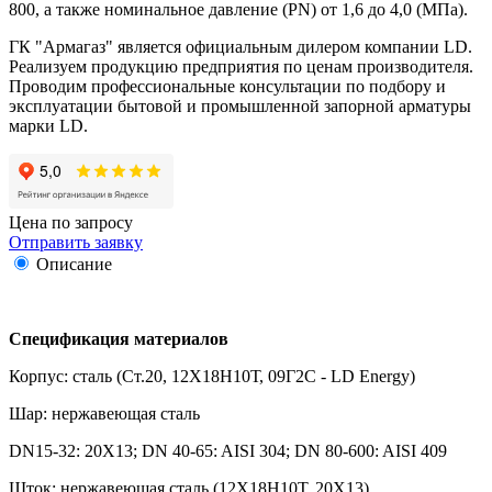
800, а также номинальное давление (PN) от 1,6 до 4,0 (МПа).
ГК "Армагаз" является официальным дилером компании LD.
Реализуем продукцию предприятия по ценам производителя.
Проводим профессиональные консультации по подбору и
эксплуатации бытовой и промышленной запорной арматуры
марки LD.
Цена по запросу
Отправить заявку
Описание
Спецификация материалов
Корпус: сталь (Ст.20, 12Х18Н10Т, 09Г2С - LD Energy)
Шар: нержавеющая сталь
DN15-32: 20Х13; DN 40-65: AISI 304; DN 80-600: AISI 409
Шток: нержавеющая сталь (12Х18Н10Т, 20Х13)