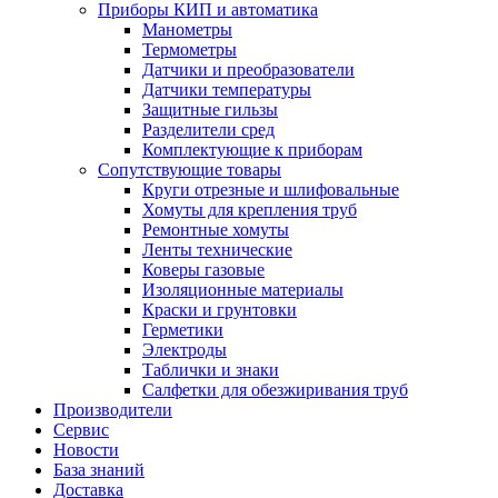
Приборы КИП и автоматика
Манометры
Термометры
Датчики и преобразователи
Датчики температуры
Защитные гильзы
Разделители сред
Комплектующие к приборам
Сопутствующие товары
Круги отрезные и шлифовальные
Хомуты для крепления труб
Ремонтные хомуты
Ленты технические
Коверы газовые
Изоляционные материалы
Краски и грунтовки
Герметики
Электроды
Таблички и знаки
Салфетки для обезжиривания труб
Производители
Сервис
Новости
База знаний
Доставка