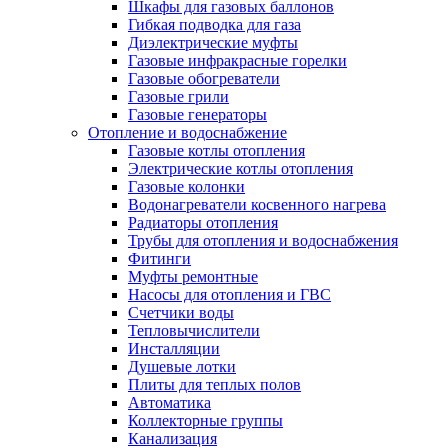
Шкафы для газовых баллонов
Гибкая подводка для газа
Диэлектрические муфты
Газовые инфракрасные горелки
Газовые обогреватели
Газовые грили
Газовые генераторы
Отопление и водоснабжение
Газовые котлы отопления
Электрические котлы отопления
Газовые колонки
Водонагреватели косвенного нагрева
Радиаторы отопления
Трубы для отопления и водоснабжения
Фитинги
Муфты ремонтные
Насосы для отопления и ГВС
Счетчики воды
Тепловычислители
Инсталляции
Душевые лотки
Плиты для теплых полов
Автоматика
Коллекторные группы
Канализация