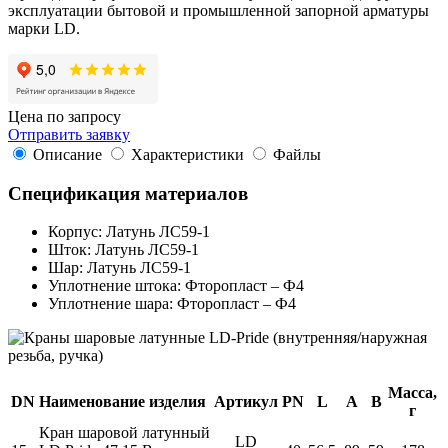
эксплуатации бытовой и промышленной запорной арматуры
марки LD.
Цена по запросу
Отправить заявку
Описание
Характеристики
Файлы
Спецификация материалов
Корпус: Латунь ЛС59-1
Шток: Латунь ЛС59-1
Шар: Латунь ЛС59-1
Уплотнение штока: Фторопласт – Ф4
Уплотнение шара: Фторопласт – Ф4
Масса,
DN
Наименование изделия
Артикул
PN
L
A
B
г
Кран шаровой латунный
LD