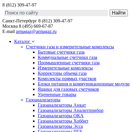
8 (812) 309-47-97
Санкт-Петербург
8 (812) 309-47-97
Москва
8 (495) 669-67-87
E-mail
armagaz@armagaz.ru
Каталог
Счетчики газа и измерительные комплексы
Бытовые счетчики газа
Коммунальные счетчики газа
Промышленные счетчики газа
Измерительные комплексы
Корректоры объема газа
Комплекты прямых участков
Блоки питания и коммуникационные модули
Ящики для газовых счетчиков
Уцененные товары
Газоанализаторы
Газоанализаторы Анкат
Газоанализаторы Аналитприбор
Газоанализаторы ОКА
Газоанализаторы Хоббит
Газоанализаторы Эсса
Газоанализаторы ПГА