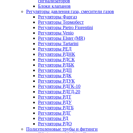
сигнализаторов
Блоки клапанов
Регуляторы давления газа, смесители газов
Регуляторы Фаргаз
Регуляторы Термобест
Регуляторы Pietro Fiorentini
Регуляторы Venio
Регуляторы Elster (MR)
Регуляторы Tartarini
Регуляторы РЕД
Регуляторы РДНК
Регуляторы РДСК
Регуляторы РДБК
Регуляторы РДП
Регуляторы РДК
Регуляторы РДУК
Регуляторы РДГК-10
Регуляторы РДГД-20
Регуляторы РДТ
Регуляторы РДУ
Регуляторы РДГБ
Регуляторы РДГ
Регуляторы РД
Регуляторы РДО
Полиэтиленовые трубы и фитинги