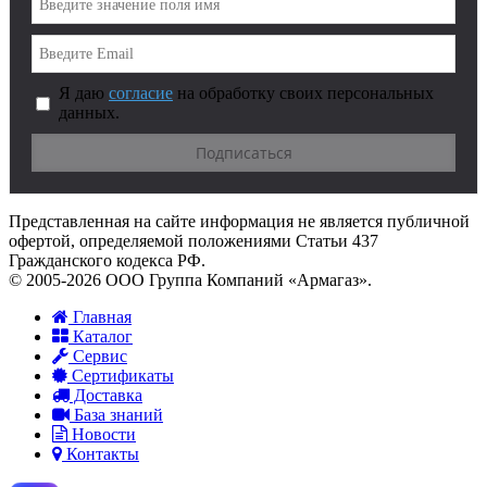
Я даю
согласие
на обработку своих персональных
данных.
Представленная на сайте информация не является публичной
офертой, определяемой положениями Статьи 437
Гражданского кодекса РФ.
© 2005-2026 ООО Группа Компаний «Армагаз».
Главная
Каталог
Сервис
Сертификаты
Доставка
База знаний
Новости
Контакты