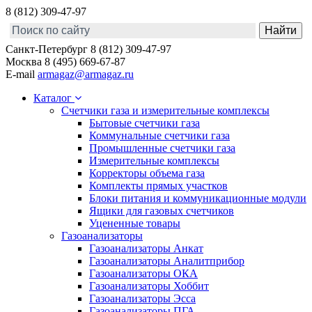
8 (812) 309-47-97
Санкт-Петербург
8 (812) 309-47-97
Москва
8 (495) 669-67-87
E-mail
armagaz@armagaz.ru
Каталог
Счетчики газа и измерительные комплексы
Бытовые счетчики газа
Коммунальные счетчики газа
Промышленные счетчики газа
Измерительные комплексы
Корректоры объема газа
Комплекты прямых участков
Блоки питания и коммуникационные модули
Ящики для газовых счетчиков
Уцененные товары
Газоанализаторы
Газоанализаторы Анкат
Газоанализаторы Аналитприбор
Газоанализаторы ОКА
Газоанализаторы Хоббит
Газоанализаторы Эсса
Газоанализаторы ПГА