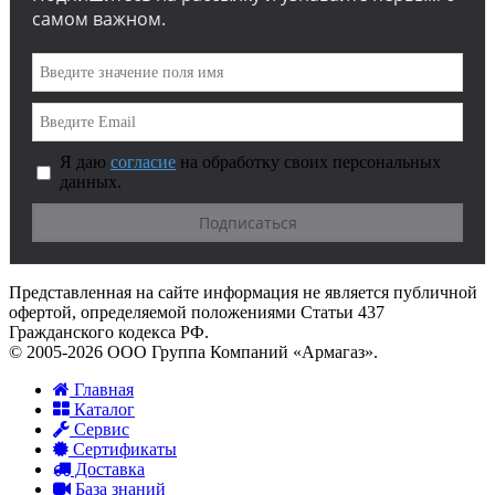
самом важном.
Я даю
согласие
на обработку своих персональных
данных.
Представленная на сайте информация не является публичной
офертой, определяемой положениями Статьи 437
Гражданского кодекса РФ.
© 2005-2026 ООО Группа Компаний «Армагаз».
Главная
Каталог
Сервис
Сертификаты
Доставка
База знаний