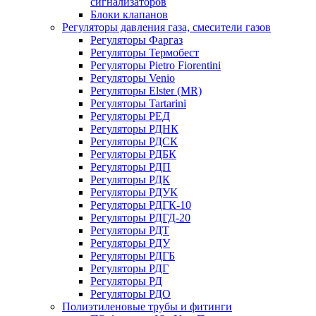
сигнализаторов
Блоки клапанов
Регуляторы давления газа, смесители газов
Регуляторы Фаргаз
Регуляторы Термобест
Регуляторы Pietro Fiorentini
Регуляторы Venio
Регуляторы Elster (MR)
Регуляторы Tartarini
Регуляторы РЕД
Регуляторы РДНК
Регуляторы РДСК
Регуляторы РДБК
Регуляторы РДП
Регуляторы РДК
Регуляторы РДУК
Регуляторы РДГК-10
Регуляторы РДГД-20
Регуляторы РДТ
Регуляторы РДУ
Регуляторы РДГБ
Регуляторы РДГ
Регуляторы РД
Регуляторы РДО
Полиэтиленовые трубы и фитинги