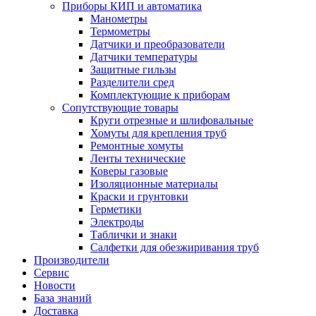
Приборы КИП и автоматика
Манометры
Термометры
Датчики и преобразователи
Датчики температуры
Защитные гильзы
Разделители сред
Комплектующие к приборам
Сопутствующие товары
Круги отрезные и шлифовальные
Хомуты для крепления труб
Ремонтные хомуты
Ленты технические
Коверы газовые
Изоляционные материалы
Краски и грунтовки
Герметики
Электроды
Таблички и знаки
Салфетки для обезжиривания труб
Производители
Сервис
Новости
База знаний
Доставка