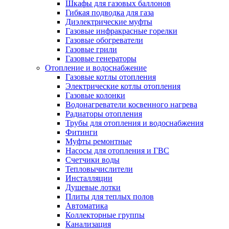
Шкафы для газовых баллонов
Гибкая подводка для газа
Диэлектрические муфты
Газовые инфракрасные горелки
Газовые обогреватели
Газовые грили
Газовые генераторы
Отопление и водоснабжение
Газовые котлы отопления
Электрические котлы отопления
Газовые колонки
Водонагреватели косвенного нагрева
Радиаторы отопления
Трубы для отопления и водоснабжения
Фитинги
Муфты ремонтные
Насосы для отопления и ГВС
Счетчики воды
Тепловычислители
Инсталляции
Душевые лотки
Плиты для теплых полов
Автоматика
Коллекторные группы
Канализация