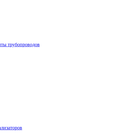
енты трубопроводов
ализаторов