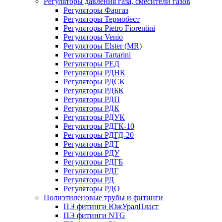
Регуляторы давления газа, смесители газов
Регуляторы Фаргаз
Регуляторы Термобест
Регуляторы Pietro Fiorentini
Регуляторы Venio
Регуляторы Elster (MR)
Регуляторы Tartarini
Регуляторы РЕД
Регуляторы РДНК
Регуляторы РДСК
Регуляторы РДБК
Регуляторы РДП
Регуляторы РДК
Регуляторы РДУК
Регуляторы РДГК-10
Регуляторы РДГД-20
Регуляторы РДТ
Регуляторы РДУ
Регуляторы РДГБ
Регуляторы РДГ
Регуляторы РД
Регуляторы РДО
Полиэтиленовые трубы и фитинги
ПЭ фитинги ЮжУралПласт
ПЭ фитинги NTG