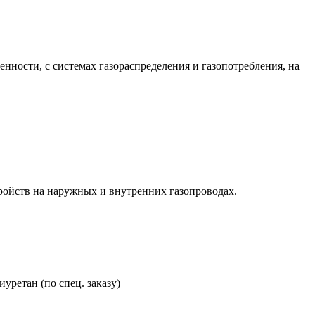
ности, с системах газораспределения и газопотребления, на
ройств на наружных и внутренних газопроводах.
уретан (по спец. заказу)