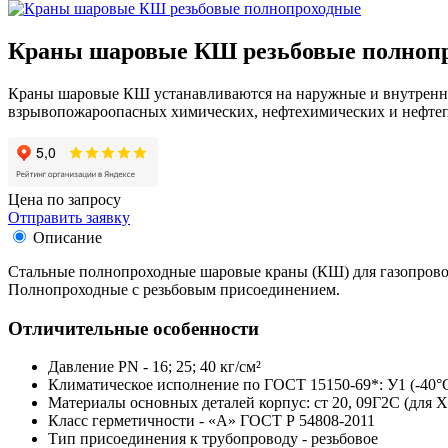
Краны шаровые КШ резьбовые полноп
Краны шаровые КШ устанавливаются на наружные и внутренние
взрывопожароопасных химических, нефтехимических и нефте
Цена по запросу
Отправить заявку
Описание
Стальные полнопроходные шаровые краны (КШ) для газопровод
Полнопроходные с резьбовым присоединением.
Отличительные особенности
Давление PN - 16; 25; 40 кг/см²
Климатическое исполнение по ГОСТ 15150-69*: У1 (-40°C .
Материалы основных деталей корпус: ст 20, 09Г2С (для Х
Класс герметичности - «A» ГОСТ Р 54808-2011
Тип присоединения к трубопроводу - резьбовое