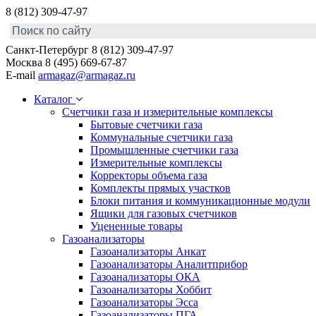
8 (812) 309-47-97
Санкт-Петербург
8 (812) 309-47-97
Москва
8 (495) 669-67-87
E-mail
armagaz@armagaz.ru
Каталог
Счетчики газа и измерительные комплексы
Бытовые счетчики газа
Коммунальные счетчики газа
Промышленные счетчики газа
Измерительные комплексы
Корректоры объема газа
Комплекты прямых участков
Блоки питания и коммуникационные модули
Ящики для газовых счетчиков
Уцененные товары
Газоанализаторы
Газоанализаторы Анкат
Газоанализаторы Аналитприбор
Газоанализаторы ОКА
Газоанализаторы Хоббит
Газоанализаторы Эсса
Газоанализаторы ПГА