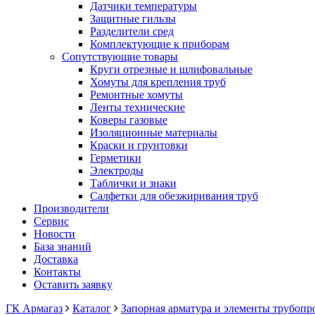
Датчики температуры
Защитные гильзы
Разделители сред
Комплектующие к приборам
Сопутствующие товары
Круги отрезные и шлифовальные
Хомуты для крепления труб
Ремонтные хомуты
Ленты технические
Коверы газовые
Изоляционные материалы
Краски и грунтовки
Герметики
Электроды
Таблички и знаки
Салфетки для обезжиривания труб
Производители
Сервис
Новости
База знаний
Доставка
Контакты
Оставить заявку
ГК Армагаз
Каталог
Запорная арматура и элементы трубопр