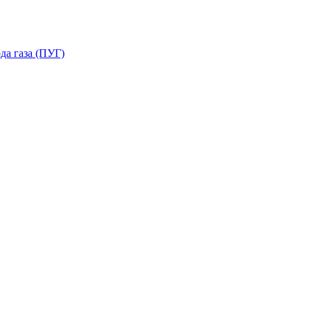
да газа (ПУГ)