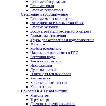
Газовые обогреватели
Газовые грили
Газовые генераторы
Отопление и водоснабжение
Газовые котлы отопления
Электрические котлы отопления
Газовые колонки
Водонагреватели косвенного нагрева
Радиаторы отопления
Трубы для отопления и водоснабжения
Фитинги
Муфты ремонтные
Насосы для отопления и ГВС
Счетчики воды
Тепловычислители
Инсталляции
Душевые лотки
Плиты для теплых полов
Автоматика
Коллекторные группы
Канализация
Приборы КИП и автоматика
Манометры
Термометры
Датчики и преобразователи