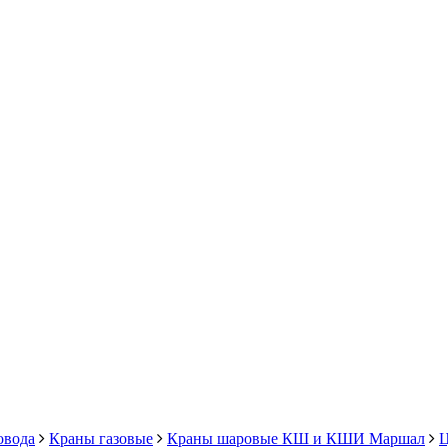
овода
Краны газовые
Краны шаровые КШ и КШИ Маршал
Ц