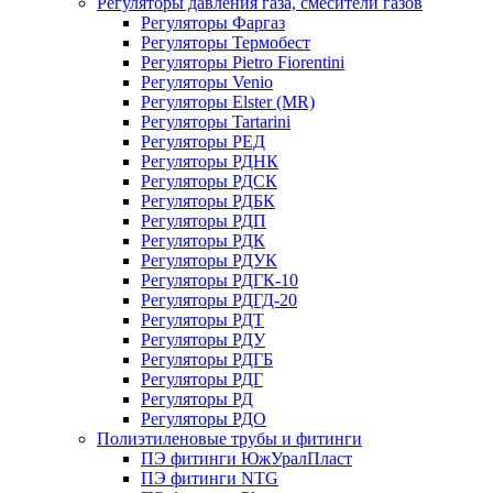
Регуляторы давления газа, смесители газов
Регуляторы Фаргаз
Регуляторы Термобест
Регуляторы Pietro Fiorentini
Регуляторы Venio
Регуляторы Elster (MR)
Регуляторы Tartarini
Регуляторы РЕД
Регуляторы РДНК
Регуляторы РДСК
Регуляторы РДБК
Регуляторы РДП
Регуляторы РДК
Регуляторы РДУК
Регуляторы РДГК-10
Регуляторы РДГД-20
Регуляторы РДТ
Регуляторы РДУ
Регуляторы РДГБ
Регуляторы РДГ
Регуляторы РД
Регуляторы РДО
Полиэтиленовые трубы и фитинги
ПЭ фитинги ЮжУралПласт
ПЭ фитинги NTG