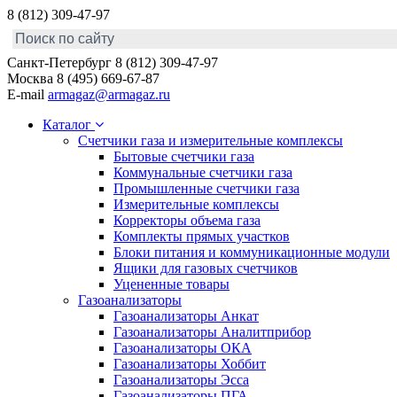
8 (812) 309-47-97
Санкт-Петербург
8 (812) 309-47-97
Москва
8 (495) 669-67-87
E-mail
armagaz@armagaz.ru
Каталог
Счетчики газа и измерительные комплексы
Бытовые счетчики газа
Коммунальные счетчики газа
Промышленные счетчики газа
Измерительные комплексы
Корректоры объема газа
Комплекты прямых участков
Блоки питания и коммуникационные модули
Ящики для газовых счетчиков
Уцененные товары
Газоанализаторы
Газоанализаторы Анкат
Газоанализаторы Аналитприбор
Газоанализаторы ОКА
Газоанализаторы Хоббит
Газоанализаторы Эсса
Газоанализаторы ПГА