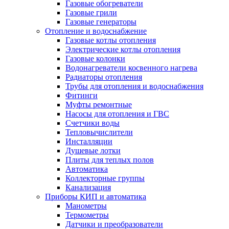
Газовые обогреватели
Газовые грили
Газовые генераторы
Отопление и водоснабжение
Газовые котлы отопления
Электрические котлы отопления
Газовые колонки
Водонагреватели косвенного нагрева
Радиаторы отопления
Трубы для отопления и водоснабжения
Фитинги
Муфты ремонтные
Насосы для отопления и ГВС
Счетчики воды
Тепловычислители
Инсталляции
Душевые лотки
Плиты для теплых полов
Автоматика
Коллекторные группы
Канализация
Приборы КИП и автоматика
Манометры
Термометры
Датчики и преобразователи