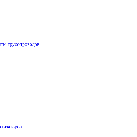
енты трубопроводов
ализаторов