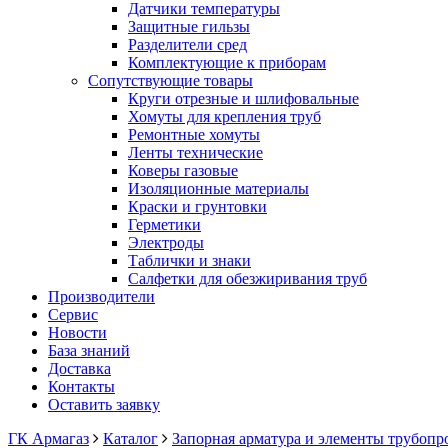
Датчики температуры
Защитные гильзы
Разделители сред
Комплектующие к приборам
Сопутствующие товары
Круги отрезные и шлифовальные
Хомуты для крепления труб
Ремонтные хомуты
Ленты технические
Коверы газовые
Изоляционные материалы
Краски и грунтовки
Герметики
Электроды
Таблички и знаки
Салфетки для обезжиривания труб
Производители
Сервис
Новости
База знаний
Доставка
Контакты
Оставить заявку
ГК Армагаз
Каталог
Запорная арматура и элементы трубопр