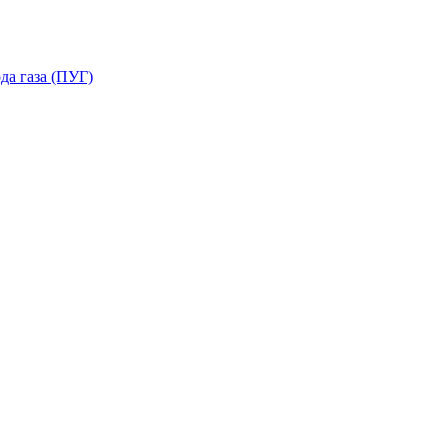
да газа (ПУГ)