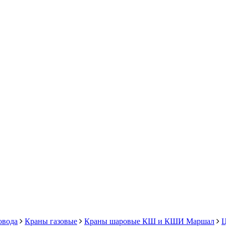
овода
Краны газовые
Краны шаровые КШ и КШИ Маршал
Ц