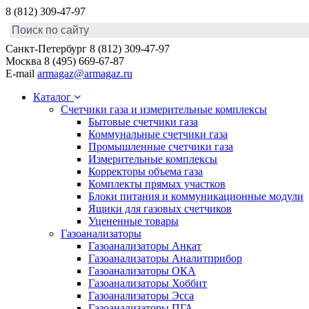
8 (812) 309-47-97
Санкт-Петербург
8 (812) 309-47-97
Москва
8 (495) 669-67-87
E-mail
armagaz@armagaz.ru
Каталог
Счетчики газа и измерительные комплексы
Бытовые счетчики газа
Коммунальные счетчики газа
Промышленные счетчики газа
Измерительные комплексы
Корректоры объема газа
Комплекты прямых участков
Блоки питания и коммуникационные модули
Ящики для газовых счетчиков
Уцененные товары
Газоанализаторы
Газоанализаторы Анкат
Газоанализаторы Аналитприбор
Газоанализаторы ОКА
Газоанализаторы Хоббит
Газоанализаторы Эсса
Газоанализаторы ПГА