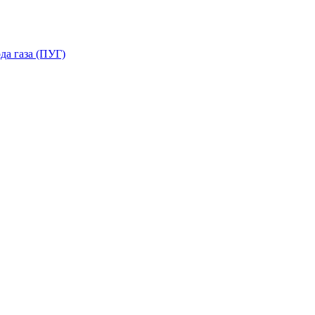
да газа (ПУГ)