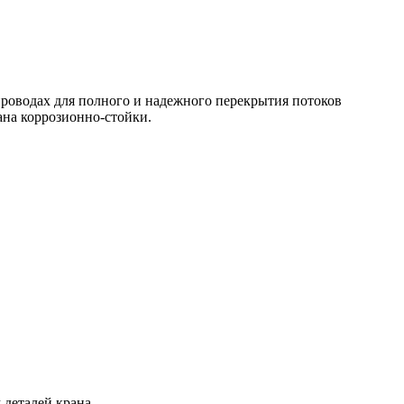
опроводах для полного и надежного перекрытия потоков
ана коррозионно-стойки.
 деталей крана