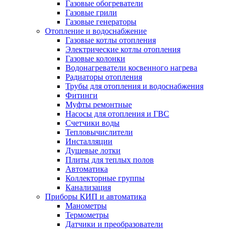
Газовые обогреватели
Газовые грили
Газовые генераторы
Отопление и водоснабжение
Газовые котлы отопления
Электрические котлы отопления
Газовые колонки
Водонагреватели косвенного нагрева
Радиаторы отопления
Трубы для отопления и водоснабжения
Фитинги
Муфты ремонтные
Насосы для отопления и ГВС
Счетчики воды
Тепловычислители
Инсталляции
Душевые лотки
Плиты для теплых полов
Автоматика
Коллекторные группы
Канализация
Приборы КИП и автоматика
Манометры
Термометры
Датчики и преобразователи