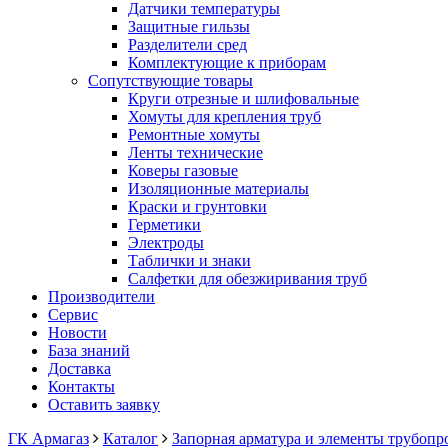
Датчики температуры
Защитные гильзы
Разделители сред
Комплектующие к приборам
Сопутствующие товары
Круги отрезные и шлифовальные
Хомуты для крепления труб
Ремонтные хомуты
Ленты технические
Коверы газовые
Изоляционные материалы
Краски и грунтовки
Герметики
Электроды
Таблички и знаки
Салфетки для обезжиривания труб
Производители
Сервис
Новости
База знаний
Доставка
Контакты
Оставить заявку
ГК Армагаз
Каталог
Запорная арматура и элементы трубопр