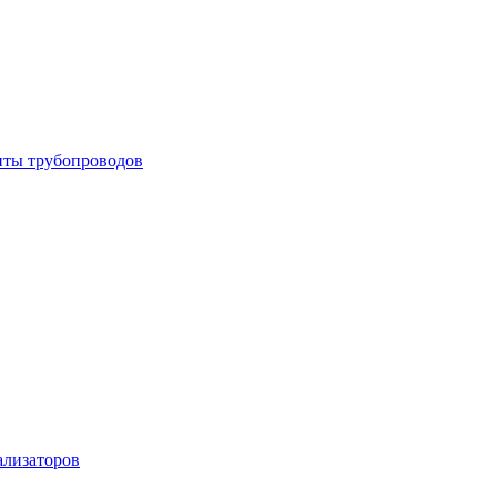
енты трубопроводов
ализаторов