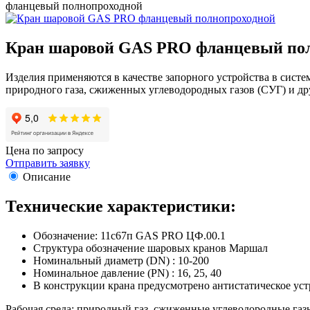
фланцевый полнопроходной
Кран шаровой GAS PRO фланцевый по
Изделия применяются в качестве запорного устройства в систе
природного газа, сжиженных углеводородных газов (СУГ) и др
Цена по запросу
Отправить заявку
Описание
Технические характеристики:
Обозначение: 11с67п GAS PRO ЦФ.00.1
Структура обозначение шаровых кранов Маршал
Номинальный диаметр (DN) : 10-200
Номинальное давление (PN) : 16, 25, 40
В конструкции крана предусмотрено антистатическое ус
Рабочая среда: природный газ, сжиженные углеводородные газы