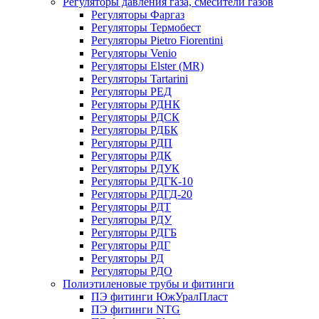
Регуляторы давления газа, смесители газов
Регуляторы Фаргаз
Регуляторы Термобест
Регуляторы Pietro Fiorentini
Регуляторы Venio
Регуляторы Elster (MR)
Регуляторы Tartarini
Регуляторы РЕД
Регуляторы РДНК
Регуляторы РДСК
Регуляторы РДБК
Регуляторы РДП
Регуляторы РДК
Регуляторы РДУК
Регуляторы РДГК-10
Регуляторы РДГД-20
Регуляторы РДТ
Регуляторы РДУ
Регуляторы РДГБ
Регуляторы РДГ
Регуляторы РД
Регуляторы РДО
Полиэтиленовые трубы и фитинги
ПЭ фитинги ЮжУралПласт
ПЭ фитинги NTG