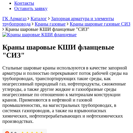
Контакты
Оставить заявку
ГК Армагаз
Каталог
Запорная арматура и элементы
трубопровода
Краны газовые
Краны шаровые газовые СИЗ
Краны шаровые КШИ фланцевые "СИЗ"
Краны шаровые КШИ фланцевые
"СИЗ"
Стальные шаровые краны используются в качестве запорной
арматуры и полностью перекрывают поток рабочей среды на
трубопроводах, транспортирующих такие среды, как
неагрессивный природный газ, нефтепродукты, сжиженные
углероды, а также другие жидкие и газообразные среды
неагрессивные по отношению к материалам конструкции
кранов. Применяются в нефтяной и газовой
промышленностях, на магистральных трубопроводах, в
системах газопроводов, а также на взрывоопасных
химических, нефтеперерабатывающих и нефтехимических
производствах.