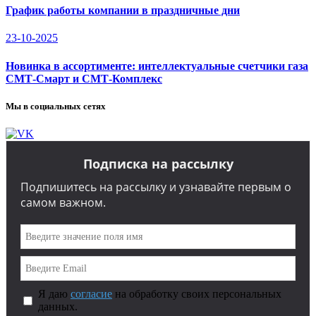
График работы компании в праздничные дни
23-10-2025
Новинка в ассортименте: интеллектуальные счетчики газа
СМТ-Смарт и СМТ-Комплекс
Мы в социальных сетях
Подписка на рассылку
Подпишитесь на рассылку и узнавайте первым о
самом важном.
Я даю
согласие
на обработку своих персональных
данных.