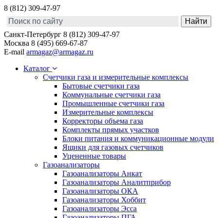
8 (812) 309-47-97
Санкт-Петербург
8 (812) 309-47-97
Москва
8 (495) 669-67-87
E-mail
armagaz@armagaz.ru
Каталог
Счетчики газа и измерительные комплексы
Бытовые счетчики газа
Коммунальные счетчики газа
Промышленные счетчики газа
Измерительные комплексы
Корректоры объема газа
Комплекты прямых участков
Блоки питания и коммуникационные модули
Ящики для газовых счетчиков
Уцененные товары
Газоанализаторы
Газоанализаторы Анкат
Газоанализаторы Аналитприбор
Газоанализаторы ОКА
Газоанализаторы Хоббит
Газоанализаторы Эсса
Газоанализаторы ПГА