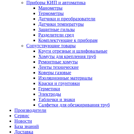
Приборы КИП и автоматика
Манометры
Термометры
Датчики и преобразователи
Датчики температуры
Защитные гильзы
Разделители сред
Комплектующие к приборам
Сопутствующие товары
Круги отрезные и шлифовальные
Хомуты для крепления труб
Ремонтные хомуты
Ленты технические
Коверы газовые
Изоляционные материалы
Краски и грунтовки
Герметики
Электроды
Таблички и знаки
Салфетки для обезжиривания труб
Производители
Сервис
Новости
База знаний
Доставка