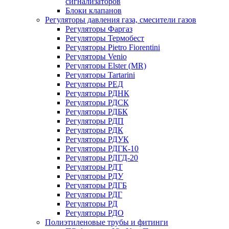
сигнализаторов
Блоки клапанов
Регуляторы давления газа, смесители газов
Регуляторы Фаргаз
Регуляторы Термобест
Регуляторы Pietro Fiorentini
Регуляторы Venio
Регуляторы Elster (MR)
Регуляторы Tartarini
Регуляторы РЕД
Регуляторы РДНК
Регуляторы РДСК
Регуляторы РДБК
Регуляторы РДП
Регуляторы РДК
Регуляторы РДУК
Регуляторы РДГК-10
Регуляторы РДГД-20
Регуляторы РДТ
Регуляторы РДУ
Регуляторы РДГБ
Регуляторы РДГ
Регуляторы РД
Регуляторы РДО
Полиэтиленовые трубы и фитинги