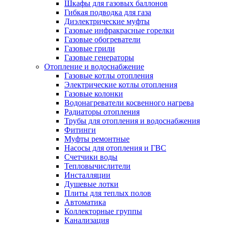
Шкафы для газовых баллонов
Гибкая подводка для газа
Диэлектрические муфты
Газовые инфракрасные горелки
Газовые обогреватели
Газовые грили
Газовые генераторы
Отопление и водоснабжение
Газовые котлы отопления
Электрические котлы отопления
Газовые колонки
Водонагреватели косвенного нагрева
Радиаторы отопления
Трубы для отопления и водоснабжения
Фитинги
Муфты ремонтные
Насосы для отопления и ГВС
Счетчики воды
Тепловычислители
Инсталляции
Душевые лотки
Плиты для теплых полов
Автоматика
Коллекторные группы
Канализация