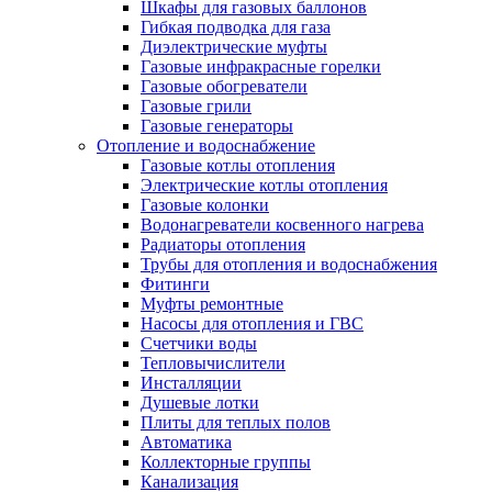
Шкафы для газовых баллонов
Гибкая подводка для газа
Диэлектрические муфты
Газовые инфракрасные горелки
Газовые обогреватели
Газовые грили
Газовые генераторы
Отопление и водоснабжение
Газовые котлы отопления
Электрические котлы отопления
Газовые колонки
Водонагреватели косвенного нагрева
Радиаторы отопления
Трубы для отопления и водоснабжения
Фитинги
Муфты ремонтные
Насосы для отопления и ГВС
Счетчики воды
Тепловычислители
Инсталляции
Душевые лотки
Плиты для теплых полов
Автоматика
Коллекторные группы
Канализация