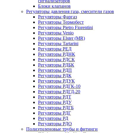
сигнализаторов
Блоки клапанов
Регуляторы давления газа, смесители газов
Регуляторы Фаргаз
Регуляторы Термобест
Регуляторы Pietro Fiorentini
Регуляторы Venio
Регуляторы Elster (MR)
Регуляторы Tartarini
Регуляторы РЕД
Регуляторы РДНК
Регуляторы РДСК
Регуляторы РДБК
Регуляторы РДП
Регуляторы РДК
Регуляторы РДУК
Регуляторы РДГК-10
Регуляторы РДГД-20
Регуляторы РДТ
Регуляторы РДУ
Регуляторы РДГБ
Регуляторы РДГ
Регуляторы РД
Регуляторы РДО
Полиэтиленовые трубы и фитинги