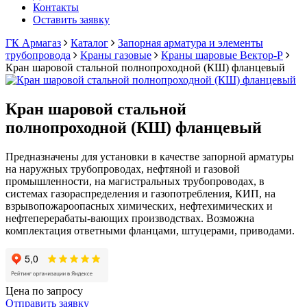
Контакты
Оставить заявку
ГК Армагаз
Каталог
Запорная арматура и элементы
трубопровода
Краны газовые
Краны шаровые Вектор-Р
Кран шаровой стальной полнопроходной (КШ) фланцевый
Кран шаровой стальной
полнопроходной (КШ) фланцевый
Предназначены для установки в качестве запорной арматуры
на наружных трубопроводах, нефтяной и газовой
промышленности, на магистральных трубопроводах, в
системах газораспределения и газопотребления, КИП, на
взрывопожароопасных химических, нефтехимических и
нефтеперерабаты-вающих производствах. Возможна
комплектация ответными фланцами, штуцерами, приводами.
Цена по запросу
Отправить заявку