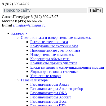
8 (812) 309-47-97
Санкт-Петербург
8 (812) 309-47-97
Москва
8 (495) 669-67-87
E-mail
armagaz@armagaz.ru
Каталог
Счетчики газа и измерительные комплексы
Бытовые счетчики газа
Коммунальные счетчики газа
Промышленные счетчики газа
Измерительные комплексы
Корректоры объема газа
Комплекты прямых участков
Блоки питания и коммуникационные модули
Ящики для газовых счетчиков
Уцененные товары
Газоанализаторы
Газоанализаторы Анкат
Газоанализаторы Аналитприбор
Газоанализаторы ОКА
Газоанализаторы Хоббит
Газоанализаторы Эсса
Газоанализаторы ПГА