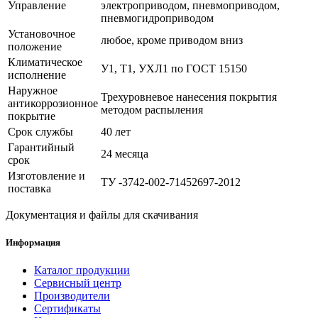
Управление
электроприводом, пневмоприводом,
пневмогидроприводом
Установочное
любое, кроме приводом вниз
положение
Климатическое
У1, Т1, УХЛ1 по ГОСТ 15150
исполнение
Наружное
Трехуровневое нанесения покрытия
антикоррозионное
методом распыления
покрытие
Срок службы
40 лет
Гарантийный
24 месяца
срок
Изготовление и
ТУ -3742-002-71452697-2012
поставка
Документация и файлы для скачивания
Информация
Каталог продукции
Сервисный центр
Производители
Сертификаты