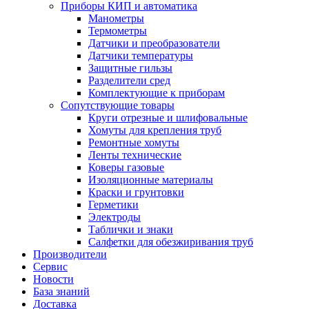
Приборы КИП и автоматика
Манометры
Термометры
Датчики и преобразователи
Датчики температуры
Защитные гильзы
Разделители сред
Комплектующие к приборам
Сопутствующие товары
Круги отрезные и шлифовальные
Хомуты для крепления труб
Ремонтные хомуты
Ленты технические
Коверы газовые
Изоляционные материалы
Краски и грунтовки
Герметики
Электроды
Таблички и знаки
Салфетки для обезжиривания труб
Производители
Сервис
Новости
База знаний
Доставка