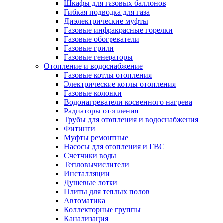
Шкафы для газовых баллонов
Гибкая подводка для газа
Диэлектрические муфты
Газовые инфракрасные горелки
Газовые обогреватели
Газовые грили
Газовые генераторы
Отопление и водоснабжение
Газовые котлы отопления
Электрические котлы отопления
Газовые колонки
Водонагреватели косвенного нагрева
Радиаторы отопления
Трубы для отопления и водоснабжения
Фитинги
Муфты ремонтные
Насосы для отопления и ГВС
Счетчики воды
Тепловычислители
Инсталляции
Душевые лотки
Плиты для теплых полов
Автоматика
Коллекторные группы
Канализация