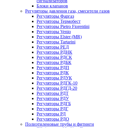
сигнализаторов
Блоки клапанов
Регуляторы давления газа, смесители газов
Регуляторы Фаргаз
Регуляторы Термобест
Регуляторы Pietro Fiorentini
Регуляторы Venio
Регуляторы Elster (MR)
Регуляторы Tartarini
Регуляторы РЕД
Регуляторы РДНК
Регуляторы РДСК
Регуляторы РДБК
Регуляторы РДП
Регуляторы РДК
Регуляторы РДУК
Регуляторы РДГК-10
Регуляторы РДГД-20
Регуляторы РДТ
Регуляторы РДУ
Регуляторы РДГБ
Регуляторы РДГ
Регуляторы РД
Регуляторы РДО
Полиэтиленовые трубы и фитинги