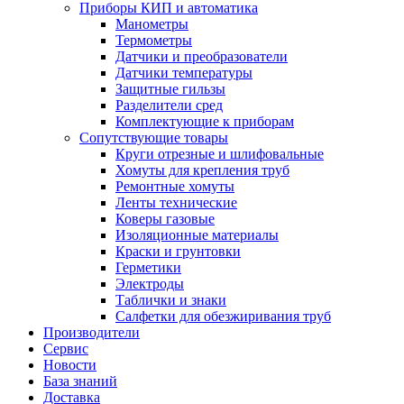
Приборы КИП и автоматика
Манометры
Термометры
Датчики и преобразователи
Датчики температуры
Защитные гильзы
Разделители сред
Комплектующие к приборам
Сопутствующие товары
Круги отрезные и шлифовальные
Хомуты для крепления труб
Ремонтные хомуты
Ленты технические
Коверы газовые
Изоляционные материалы
Краски и грунтовки
Герметики
Электроды
Таблички и знаки
Салфетки для обезжиривания труб
Производители
Сервис
Новости
База знаний
Доставка