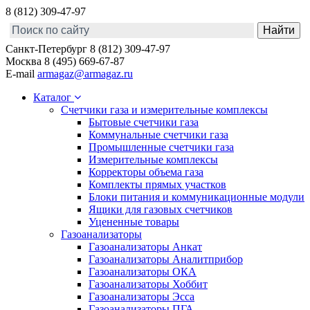
8 (812) 309-47-97
Санкт-Петербург
8 (812) 309-47-97
Москва
8 (495) 669-67-87
E-mail
armagaz@armagaz.ru
Каталог
Счетчики газа и измерительные комплексы
Бытовые счетчики газа
Коммунальные счетчики газа
Промышленные счетчики газа
Измерительные комплексы
Корректоры объема газа
Комплекты прямых участков
Блоки питания и коммуникационные модули
Ящики для газовых счетчиков
Уцененные товары
Газоанализаторы
Газоанализаторы Анкат
Газоанализаторы Аналитприбор
Газоанализаторы ОКА
Газоанализаторы Хоббит
Газоанализаторы Эсса
Газоанализаторы ПГА